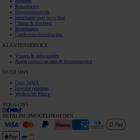
Betaling
Retourneren
Herroepingsrecht
Informatie over recycling
Claims & klachten
Bestelstatus
Conformiteitsverklaring
KLANTENSERVICE
Vragen & antwoorden
Neem contact op met de klantenservice
OVER ONS
Over 24MX
Investor relations
Werken bij Pierce
VOLG ONS
BETALINGSMOGELIJKHEDEN