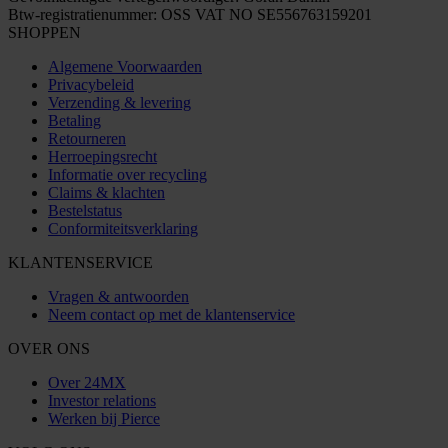
Btw-registratienummer: OSS VAT NO SE556763159201
SHOPPEN
Algemene Voorwaarden
Privacybeleid
Verzending & levering
Betaling
Retourneren
Herroepingsrecht
Informatie over recycling
Claims & klachten
Bestelstatus
Conformiteitsverklaring
KLANTENSERVICE
Vragen & antwoorden
Neem contact op met de klantenservice
OVER ONS
Over 24MX
Investor relations
Werken bij Pierce