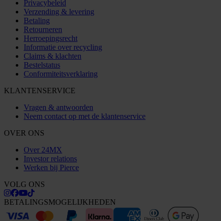
Privacybeleid
Verzending & levering
Betaling
Retourneren
Herroepingsrecht
Informatie over recycling
Claims & klachten
Bestelstatus
Conformiteitsverklaring
KLANTENSERVICE
Vragen & antwoorden
Neem contact op met de klantenservice
OVER ONS
Over 24MX
Investor relations
Werken bij Pierce
VOLG ONS
BETALINGSMOGELIJKHEDEN