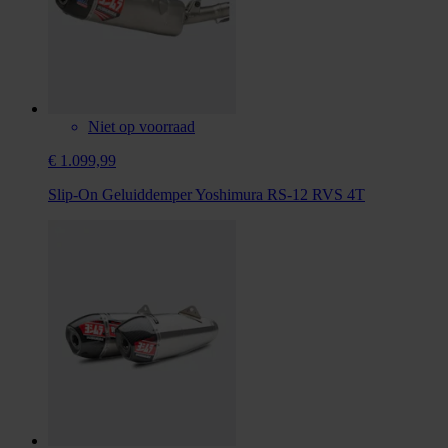
Niet op voorraad
€ 1.099,99
Slip-On Geluiddemper Yoshimura RS-12 RVS 4T