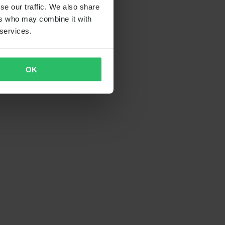
se our traffic. We also share
ers who may combine it with
 services.
OK