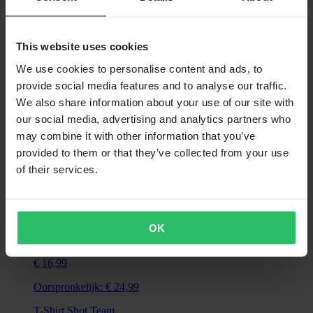
T-Shirt Shot Rockstar
This website uses cookies
We use cookies to personalise content and ads, to
provide social media features and to analyse our traffic.
We also share information about your use of our site with
our social media, advertising and analytics partners who
may combine it with other information that you’ve
provided to them or that they’ve collected from your use
of their services.
OK
Niet op voorraad
€ 16,99
Oorspronkelijk:
€ 24,99
T-Shirt Shot Team