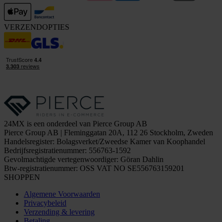
VERZENDOPTIES
24MX is een onderdeel van Pierce Group AB
Pierce Group AB | Fleminggatan 20A, 112 26 Stockholm, Zweden
Handelsregister: Bolagsverket/Zweedse Kamer van Koophandel
Bedrijfsregistratienummer: 556763-1592
Gevolmachtigde vertegenwoordiger: Göran Dahlin
Btw-registratienummer: OSS VAT NO SE556763159201
SHOPPEN
Algemene Voorwaarden
Privacybeleid
Verzending & levering
Betaling