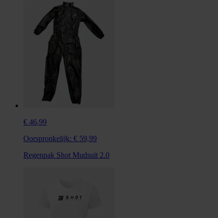
€ 46,99
Oorspronkelijk:
€ 59,99
Regenpak Shot Mudsuit 2.0