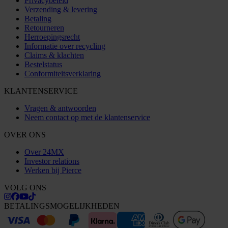
Privacybeleid
Verzending & levering
Betaling
Retourneren
Herroepingsrecht
Informatie over recycling
Claims & klachten
Bestelstatus
Conformiteitsverklaring
KLANTENSERVICE
Vragen & antwoorden
Neem contact op met de klantenservice
OVER ONS
Over 24MX
Investor relations
Werken bij Pierce
VOLG ONS
BETALINGSMOGELIJKHEDEN