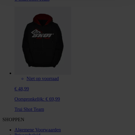
Niet op voorraad
€ 48,99
Oorspronkelijk:
€ 69,99
Trui Shot Team
SHOPPEN
Algemene Voorwaarden