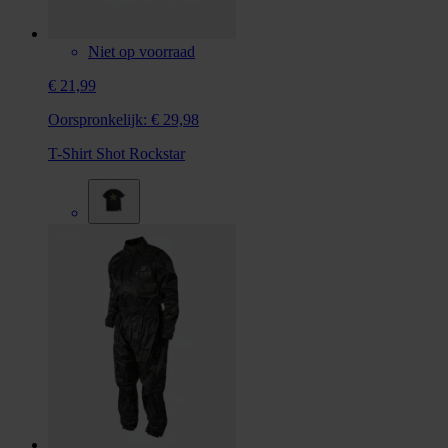
Niet op voorraad
€ 21,99
Oorspronkelijk:
€ 29,98
T-Shirt Shot Rockstar