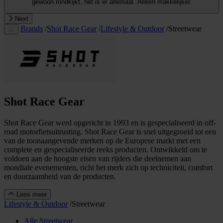
gewoon rondkijkt, het is er allemaal. Alleen makkelijker.
Next
Brands
/
Shot Race Gear
/
Lifestyle & Outdoor
/
Streetwear
…
Shot Race Gear
Shot Race Gear werd opgericht in 1993 en is gespecialiseerd in off-
road motorfietsuitrusting. Shot Race Gear is snel uitgegroeid tot een
van de toonaangevende merken op de Europese markt met een
complete en gespecialiseerde reeks producten. Ontwikkeld om te
voldoen aan de hoogste eisen van rijders die deelnemen aan
mondiale evenementen, richt het merk zich op techniciteit, comfort
en duurzaamheid van de producten.
Lees meer
Lifestyle & Outdoor
/
Streetwear
Alle Streetwear