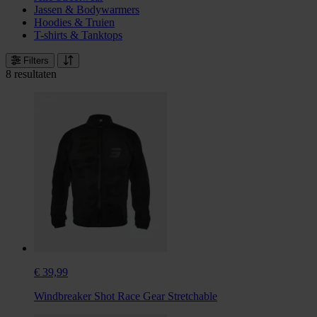
Jassen & Bodywarmers
Hoodies & Truien
T-shirts & Tanktops
Filters
8 resultaten
€ 39,99
Windbreaker Shot Race Gear Stretchable