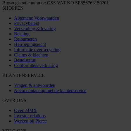
Btw-registratienummer: OSS VAT NO SE556763159201
SHOPPEN
Algemene Voorwaarden
Privacybeleid
Verzending & levering
Betaling
Retourneren
Herroepingsrecht
Informatie over recycling
Claims & klachten
Bestelstatus
Conformiteitsverklaring
KLANTENSERVICE
Vragen & antwoorden
Neem contact op met de klantenservice
OVER ONS
Over 24MX
Investor relations
Werken bij Pierce
VOLG ONS