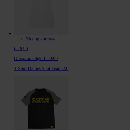
Niet op voorraad
€ 26,99
Oorspronkelijk:
€ 29,99
T-Shirt Dames Shot Team 2.0