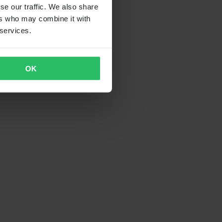
se our traffic. We also share
ers who may combine it with
 services.
OK