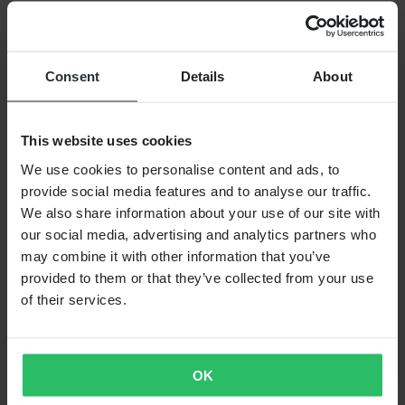
Broek Basislaag FXR Atmosphere Boxer Brief 25
Consent
Details
About
This website uses cookies
We use cookies to personalise content and ads, to
provide social media features and to analyse our traffic.
We also share information about your use of our site with
our social media, advertising and analytics partners who
may combine it with other information that you’ve
provided to them or that they’ve collected from your use
of their services.
Niet op voorraad
€ 28,99
OK
Oorspronkelijk:
€ 34,50