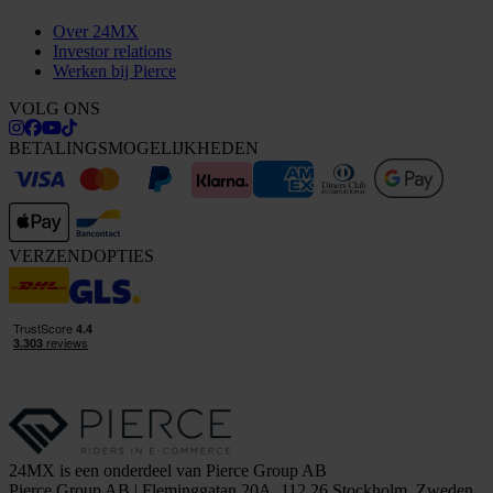
Over 24MX
Investor relations
Werken bij Pierce
VOLG ONS
BETALINGSMOGELIJKHEDEN
VERZENDOPTIES
24MX is een onderdeel van Pierce Group AB
Pierce Group AB | Fleminggatan 20A, 112 26 Stockholm, Zweden