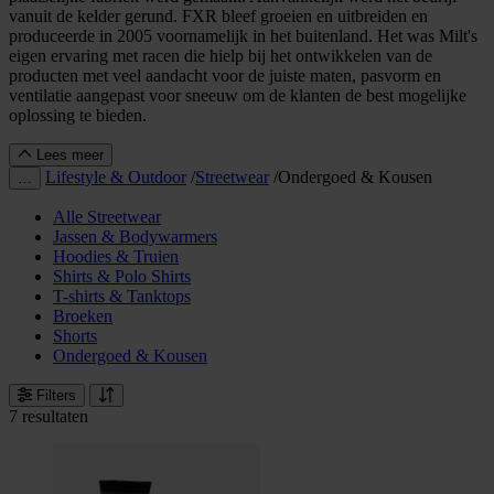
vanuit de kelder gerund. FXR bleef groeien en uitbreiden en
produceerde in 2005 voornamelijk in het buitenland. Het was Milt's
eigen ervaring met racen die hielp bij het ontwikkelen van de
producten met veel aandacht voor de juiste maten, pasvorm en
ventilatie aangepast voor sneeuw om de klanten de best mogelijke
oplossing te bieden.
Lees meer
Lifestyle & Outdoor
/
Streetwear
/
Ondergoed & Kousen
…
Alle Streetwear
Jassen & Bodywarmers
Hoodies & Truien
Shirts & Polo Shirts
T-shirts & Tanktops
Broeken
Shorts
Ondergoed & Kousen
Filters
7 resultaten