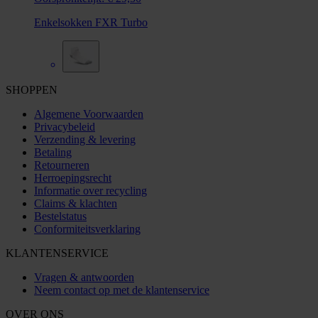
Enkelsokken FXR Turbo
SHOPPEN
Algemene Voorwaarden
Privacybeleid
Verzending & levering
Betaling
Retourneren
Herroepingsrecht
Informatie over recycling
Claims & klachten
Bestelstatus
Conformiteitsverklaring
KLANTENSERVICE
Vragen & antwoorden
Neem contact op met de klantenservice
OVER ONS