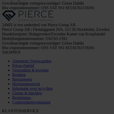
Gevolmachtigde vertegenwoordiger: Göran Dahlin
Btw-registratienummer: OSS VAT NO SE556763159201
24MX is een onderdeel van Pierce Group AB
Pierce Group AB | Fleminggatan 20A, 112 26 Stockholm, Zweden
Handelsregister: Bolagsverket/Zweedse Kamer van Koophandel
Bedrijfsregistratienummer: 556763-1592
Gevolmachtigde vertegenwoordiger: Göran Dahlin
Btw-registratienummer: OSS VAT NO SE556763159201
SHOPPEN
Algemene Voorwaarden
Privacybeleid
Verzending & levering
Betaling
Retourneren
Herroepingsrecht
Informatie over recycling
Claims & klachten
Bestelstatus
Conformiteitsverklaring
KLANTENSERVICE