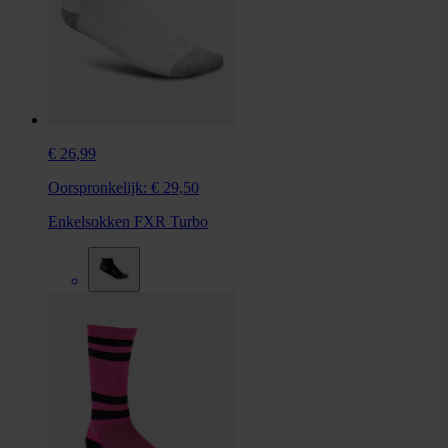
€ 26,99
Oorspronkelijk:
€ 29,50
Enkelsokken FXR Turbo