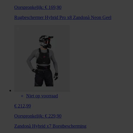
Oorspronkelijk:
€ 169,90
Rugbeschermer Hybrid Pro x8 Zandonà Neon Geel
Niet op voorraad
€ 212,99
Oorspronkelijk:
€ 229,90
Zandonà Hybrid x7 Borstbescherming