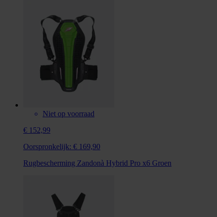
Niet op voorraad
€ 152,99
Oorspronkelijk:
€ 169,90
Rugbescherming Zandonà Hybrid Pro x6 Groen