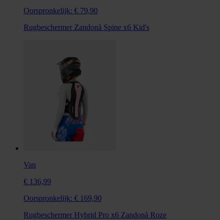
Oorspronkelijk:
€ 79,90
Rugbeschermer Zandonà Spine x6 Kid's
Van
€ 136,99
Oorspronkelijk:
€ 169,90
Rugbeschermer Hybrid Pro x6 Zandonà Roze