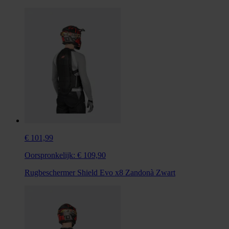
€ 101,99
Oorspronkelijk:
€ 109,90
Rugbeschermer Shield Evo x8 Zandonà Zwart