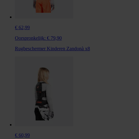
€ 62,99
Oorspronkelijk:
€ 79,90
Rugbeschermer Kinderen Zandonà x8
€ 60,99