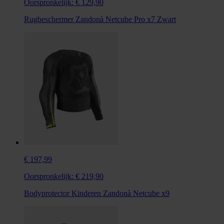
Oorspronkelijk:
€ 129,90
Rugbeschermer Zandonà Netcube Pro x7 Zwart
€ 197,99
Oorspronkelijk:
€ 219,90
Bodyprotector Kinderen Zandonà Netcube x9