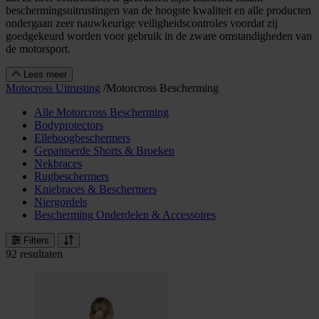
beschermingsuitrustingen van de hoogste kwaliteit en alle producten
ondergaan zeer nauwkeurige veiligheidscontroles voordat zij
goedgekeurd worden voor gebruik in de zware omstandigheden van
de motorsport.
Lees meer
Motocross Uitrusting
/
Motorcross Bescherming
Alle Motorcross Bescherming
Bodyprotectors
Elleboogbeschermers
Gepantserde Shorts & Broeken
Nekbraces
Rugbeschermers
Kniebraces & Beschermers
Niergordels
Bescherming Onderdelen & Accessoires
Filters
92 resultaten