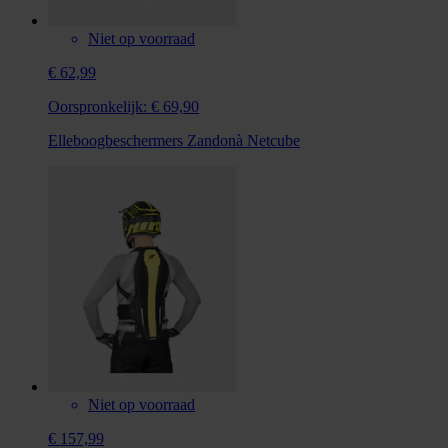
Niet op voorraad
€ 62,99
Oorspronkelijk:
€ 69,90
Elleboogbeschermers Zandonà Netcube
Niet op voorraad
€ 157,99