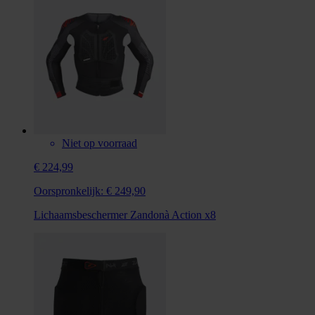
Niet op voorraad
€ 224,99
Oorspronkelijk:
€ 249,90
Lichaamsbeschermer Zandonà Action x8