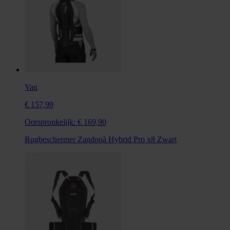
Van
€ 157,99
Oorspronkelijk:
€ 169,90
Rugbeschermer Zandonà Hybrid Pro x8 Zwart