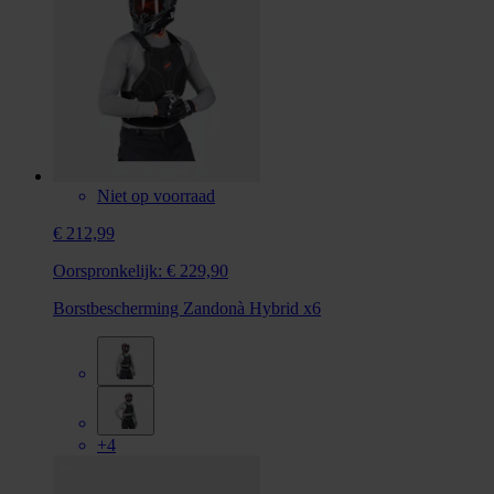
Niet op voorraad
€ 212,99
Oorspronkelijk:
€ 229,90
Borstbescherming Zandonà Hybrid x6
+4