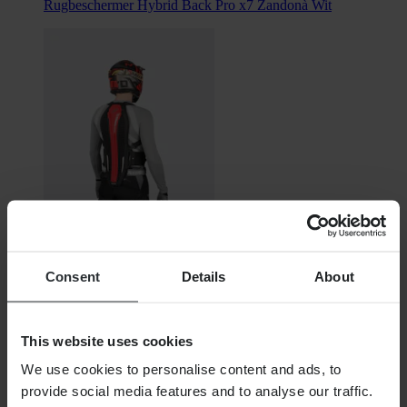
Rugbeschermer Hybrid Back Pro x7 Zandonà Wit
€ 134,99
Consent
Details
About
Oorspronkelijk:
€ 169,90
Rugbeschermer Zandonà Hybrid Pro x8 Rood
This website uses cookies
We use cookies to personalise content and ads, to
provide social media features and to analyse our traffic.