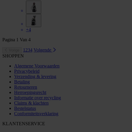
+4
Pagina
1
Van
4
1
2
3
4
Volgende
Vorige
SHOPPEN
Algemene Voorwaarden
Privacybeleid
Verzending & levering
Betaling
Retourneren
Herroepingsrecht
Informatie over recycling
Claims & klachten
Bestelstatus
Conformiteitsverklaring
KLANTENSERVICE