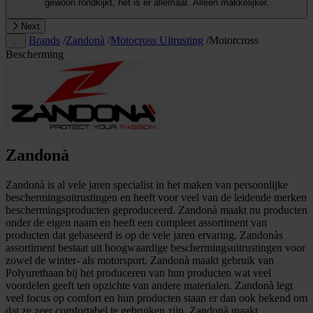
gewoon rondkijkt, het is er allemaal. Alleen makkelijker.
Next
Brands
/
Zandonà
/
Motocross Uitrusting
/
Motorcross
…
Bescherming
Zandonà
Zandonà is al vele jaren specialist in het maken van persoonlijke
beschermingsuitrustingen en heeft voor veel van de leidende merken
beschermingsproducten geproduceerd. Zandonà maakt nu producten
onder de eigen naam en heeft een compleet assortiment van
producten dat gebaseerd is op de vele jaren ervaring. Zandonàs
assortiment bestaat uit hoogwaardige beschermingsuitrustingen voor
zowel de winter- als motorsport. Zandonà maakt gebruik van
Polyurethaan bij het produceren van hun producten wat veel
voordelen geeft ten opzichte van andere materialen. Zandonà legt
veel focus op comfort en hun producten staan er dan ook bekend om
dat ze zeer comfortabel te gebruiken zijn. Zandonà maakt