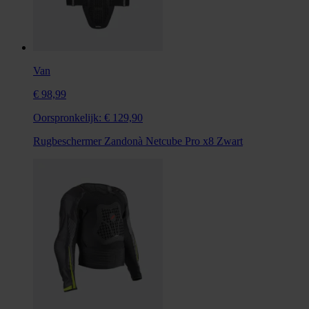
Van
€ 98,99
Oorspronkelijk:
€ 129,90
Rugbeschermer Zandonà Netcube Pro x8 Zwart