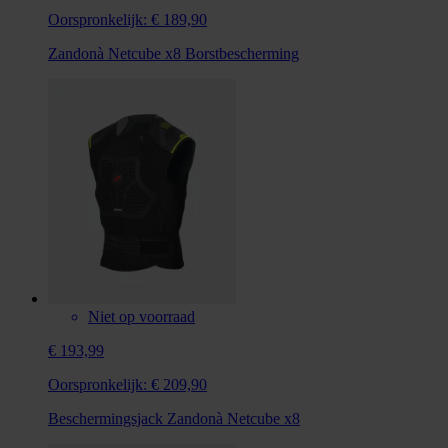
Oorspronkelijk:
€ 189,90
Zandonà Netcube x8 Borstbescherming
Niet op voorraad
€ 193,99
Oorspronkelijk:
€ 209,90
Beschermingsjack Zandonà Netcube x8