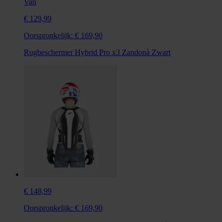
Van
€ 129,99
Oorspronkelijk:
€ 169,90
Rugbeschermer Hybrid Pro x3 Zandonà Zwart
€ 148,99
Oorspronkelijk:
€ 169,90