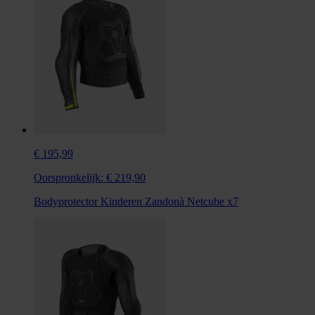
€ 195,99
Oorspronkelijk:
€ 219,90
Bodyprotector Kinderen Zandonà Netcube x7