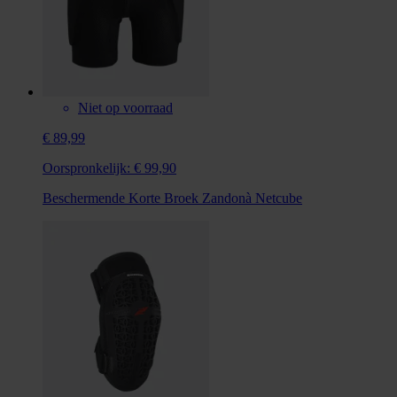
Niet op voorraad
€ 89,99
Oorspronkelijk:
€ 99,90
Beschermende Korte Broek Zandonà Netcube