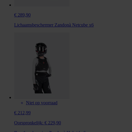
€ 289,90
Lichaamsbeschermer Zandonà Netcube x6
Niet op voorraad
€ 212,99
Oorspronkelijk:
€ 229,90