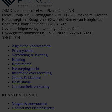
24MX is een onderdeel van Pierce Group AB
Pierce Group AB | Fleminggatan 20A, 112 26 Stockholm, Zweden
Handelsregister: Bolagsverket/Zweedse Kamer van Koophandel
Bedrijfsregistratienummer: 556763-1592
Gevolmachtigde vertegenwoordiger: Göran Dahlin
Btw-registratienummer: OSS VAT NO SE556763159201
SHOPPEN
Algemene Voorwaarden
Privacybeleid
Verzending & levering
Betaling
Retourneren
Herroepingsrecht
Informatie over recycling
Claims & klachten
Bestelstatus
Conformiteitsverklaring
KLANTENSERVICE
Vragen & antwoorden
Contact met klantenservice