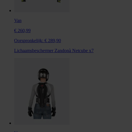
Van
€ 260,99
Oorspronkelijk:
€ 289,90
Lichaamsbeschermer Zandonà Netcube x7