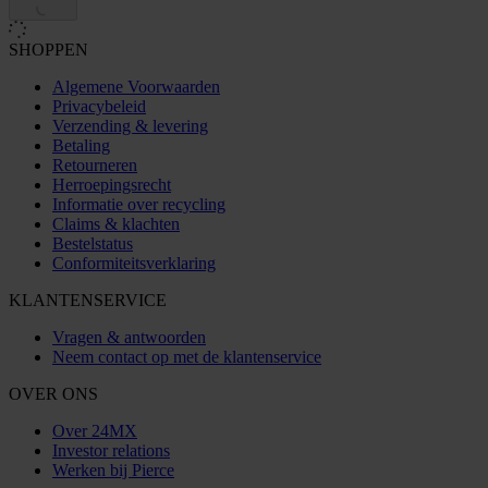
SHOPPEN
Algemene Voorwaarden
Privacybeleid
Verzending & levering
Betaling
Retourneren
Herroepingsrecht
Informatie over recycling
Claims & klachten
Bestelstatus
Conformiteitsverklaring
KLANTENSERVICE
Vragen & antwoorden
Neem contact op met de klantenservice
OVER ONS
Over 24MX
Investor relations
Werken bij Pierce