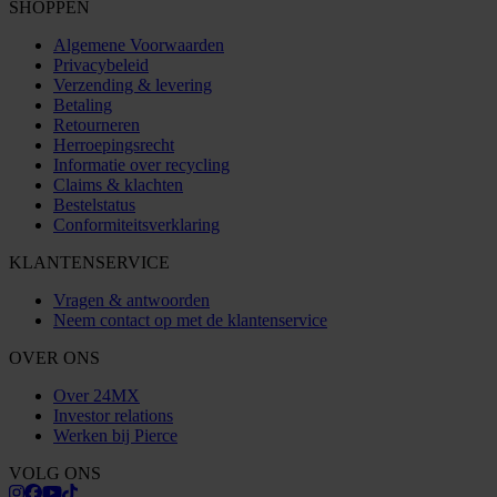
SHOPPEN
Algemene Voorwaarden
Privacybeleid
Verzending & levering
Betaling
Retourneren
Herroepingsrecht
Informatie over recycling
Claims & klachten
Bestelstatus
Conformiteitsverklaring
KLANTENSERVICE
Vragen & antwoorden
Neem contact op met de klantenservice
OVER ONS
Over 24MX
Investor relations
Werken bij Pierce
VOLG ONS