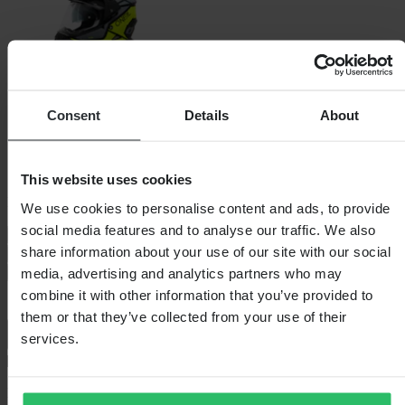
Consent
Details
About
This website uses cookies
Kies helmmaat
We use cookies to personalise content and ads, to provide
social media features and to analyse our traffic. We also
Maattabel
share information about your use of our site with our social
S
Lage voorraad
M
L
XL
Lage voorraad
XXL
Lage voorraad
media, advertising and analytics partners who may
In winkelwagen
combine it with other information that you’ve provided to
them or that they’ve collected from your use of their
services.
Bezorging: 5–9 werkdagen