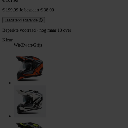
€ 161,99
€ 199,99
Je bespaart € 38,00
Laagsteprijsgarantie
Beperkte voorraad - nog maar 13 over
Kleur
Wit/Zwart/Grijs