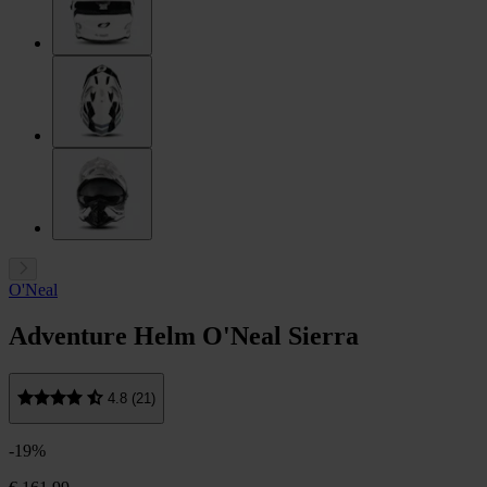
O'Neal
Adventure Helm O'Neal Sierra
4.8 (21)
-19%