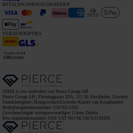
BETALINGSMOGELIJKHEDEN
VERZENDOPTIES
24MX is een onderdeel van Pierce Group AB
Pierce Group AB | Fleminggatan 20A, 112 26 Stockholm, Zweden
Handelsregister: Bolagsverket/Zweedse Kamer van Koophandel
Bedrijfsregistratienummer: 556763-1592
Gevolmachtigde vertegenwoordiger: Göran Dahlin
Btw-registratienummer: OSS VAT NO SE556763159201