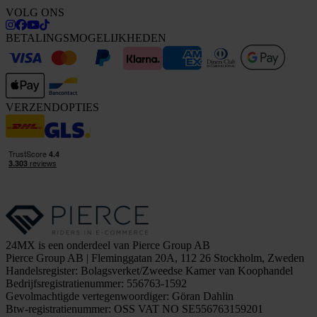
VOLG ONS
BETALINGSMOGELIJKHEDEN
VERZENDOPTIES
24MX is een onderdeel van Pierce Group AB
Pierce Group AB | Fleminggatan 20A, 112 26 Stockholm, Zweden
Handelsregister: Bolagsverket/Zweedse Kamer van Koophandel
Bedrijfsregistratienummer: 556763-1592
Gevolmachtigde vertegenwoordiger: Göran Dahlin
Btw-registratienummer: OSS VAT NO SE556763159201