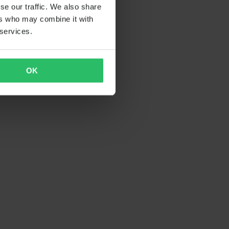
se our traffic. We also share
ers who may combine it with
 services.
OK