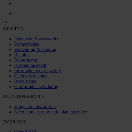
SHOPPEN
Algemene Voorwaarden
Privacybeleid
Verzending & levering
Betaling
Retourneren
Herroepingsrecht
Informatie over recycling
Claims & klachten
Bestelstatus
Conformiteitsverklaring
KLANTENSERVICE
Vragen & antwoorden
Neem contact op met de klantenservice
OVER ONS
Over 24MX