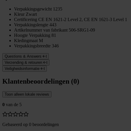
Verpakkingsgewicht
1235
Kleur
Zwart
Certificering
CE EN 1621-2 Level 2, CE EN 1621-3 Level 1
Verpakkingslengte
443
Artikelnummer van fabrikant
506-SRG1-09
Hoogte Verpakking
81
Kledingmaat
M
Verpakkingsbreedte
346
Questions & Answers
Verzending & retouren
Veiligheidsinformatie
Klantenbeoordelingen (0)
Toon alleen lokale reviews
0
van de 5
Gebaseerd op 0 beoordelingen