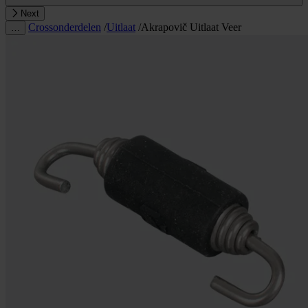
Next
Crossonderdelen
/
Uitlaat
/
Akrapovič Uitlaat Veer
…