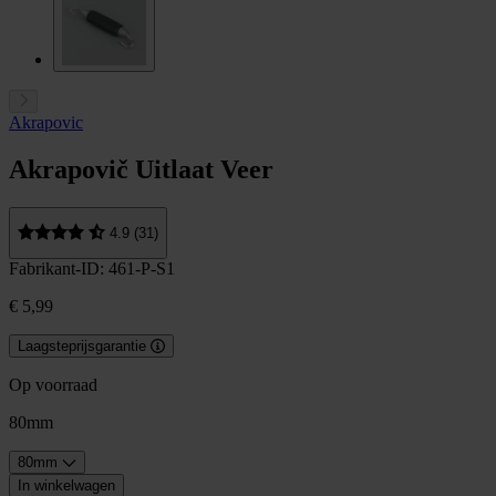
Akrapovic
Akrapovič Uitlaat Veer
4.9 (31)
Fabrikant-ID: 461-P-S1
€ 5,99
Laagsteprijsgarantie
Op voorraad
80mm
80mm
In winkelwagen