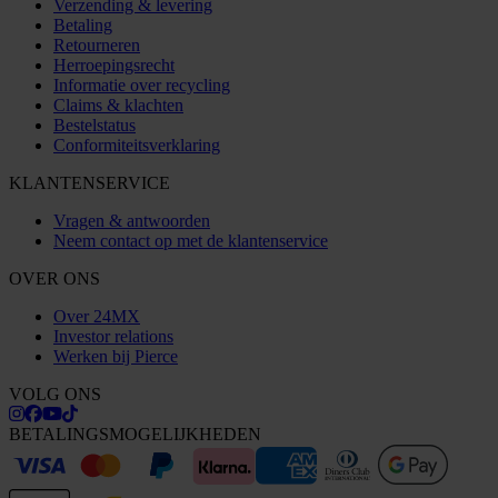
Verzending & levering
Betaling
Retourneren
Herroepingsrecht
Informatie over recycling
Claims & klachten
Bestelstatus
Conformiteitsverklaring
KLANTENSERVICE
Vragen & antwoorden
Neem contact op met de klantenservice
OVER ONS
Over 24MX
Investor relations
Werken bij Pierce
VOLG ONS
BETALINGSMOGELIJKHEDEN