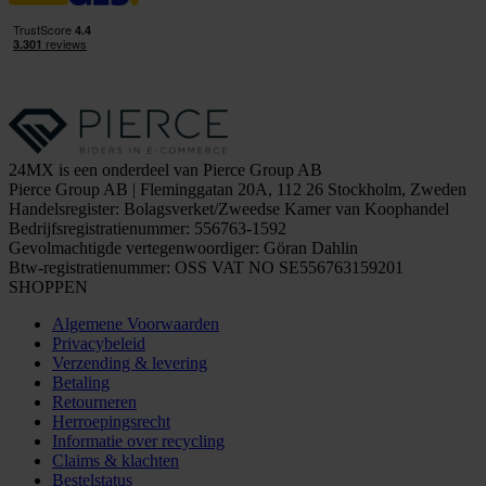
24MX is een onderdeel van Pierce Group AB
Pierce Group AB | Fleminggatan 20A, 112 26 Stockholm, Zweden
Handelsregister: Bolagsverket/Zweedse Kamer van Koophandel
Bedrijfsregistratienummer: 556763-1592
Gevolmachtigde vertegenwoordiger: Göran Dahlin
Btw-registratienummer: OSS VAT NO SE556763159201
SHOPPEN
Algemene Voorwaarden
Privacybeleid
Verzending & levering
Betaling
Retourneren
Herroepingsrecht
Informatie over recycling
Claims & klachten
Bestelstatus