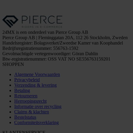
24MX is een onderdeel van Pierce Group AB
Pierce Group AB | Fleminggatan 20A, 112 26 Stockholm, Zweden
Handelsregister: Bolagsverket/Zweedse Kamer van Koophandel
Bedrijfsregistratienummer: 556763-1592
Gevolmachtigde vertegenwoordiger: Göran Dahlin
Btw-registratienummer: OSS VAT NO SE556763159201
SHOPPEN
Algemene Voorwaarden
Privacybeleid
Verzending & levering
Betaling
Retourneren
Herroepingsrecht
Informatie over recycling
Claims & klachten
Bestelstatus
Conformiteitsverklaring
KLANTENSERVICE