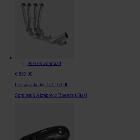
Niet op voorraad
€ 869,99
Oorspronkelijk:
€ 1.169,00
Spruitstuk Akrapovic Roestvrij Staal