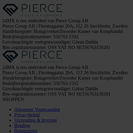
24MX is een onderdeel van Pierce Group AB
Pierce Group AB | Fleminggatan 20A, 112 26 Stockholm, Zweden
Handelsregister: Bolagsverket/Zweedse Kamer van Koophandel
Bedrijfsregistratienummer: 556763-1592
Gevolmachtigde vertegenwoordiger: Göran Dahlin
Btw-registratienummer: OSS VAT NO SE556763159201
24MX is een onderdeel van Pierce Group AB
Pierce Group AB | Fleminggatan 20A, 112 26 Stockholm, Zweden
Handelsregister: Bolagsverket/Zweedse Kamer van Koophandel
Bedrijfsregistratienummer: 556763-1592
Gevolmachtigde vertegenwoordiger: Göran Dahlin
Btw-registratienummer: OSS VAT NO SE556763159201
SHOPPEN
Algemene Voorwaarden
Privacybeleid
Verzending & levering
Betaling
Retourneren