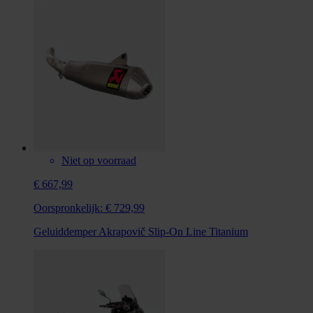
Niet op voorraad
€ 667,99
Oorspronkelijk:
€ 729,99
Geluiddemper Akrapovič Slip-On Line Titanium