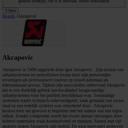
gewoon rondkijkt, het is er allemaal. Alleen makkelijker.
Next
Brands
/
Akrapovic
Akrapovic
Akrapovic in 1990 opgericht door Igor Akrapovic . Zijn kennis van
uitlaatsystemen en motorfietsen kwam door zijn persoonlijke
ervaringen als professioneel coureur op zowel nationaal als
internationaal niveau. Tijdens zijn racecarrière ondervond Akrapovic
dat er een duidelijk gebrek aan kwalitatief hoogwaardige
uitlaatsystemen voor het publiek beschikbaar was. Toenmalige
systemen waren technisch onbevredigend, vaak gemaakt van zwaar
staal en een redelijk systeem was ontzettend duur . Akrapovic
besloot toen om gewoon te beginnen met het maken van een eigen
uitlaat. Zonder compromis werdt het zware metaal vervangen door
lichtere materialen zoals koolstofvezel en titanium. Samen met vijf
anderen begon Akrapovic zijn bedrijf. De toen innovatief gedreven