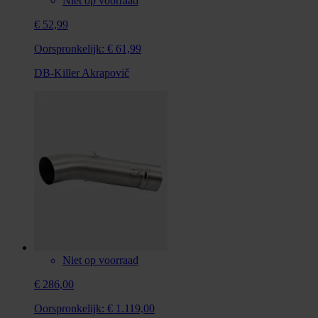
Niet op voorraad
€ 52,99
Oorspronkelijk:
€ 61,99
DB-Killer Akrapovič
Niet op voorraad
€ 286,00
Oorspronkelijk:
€ 1.119,00