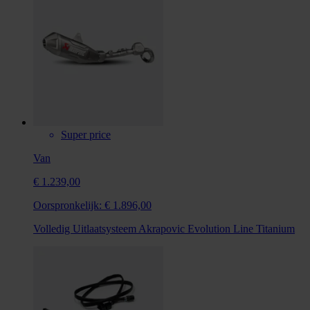
Super price
Van
€ 1.239,00
Oorspronkelijk:
€ 1.896,00
Volledig Uitlaatsysteem Akrapovic Evolution Line Titanium