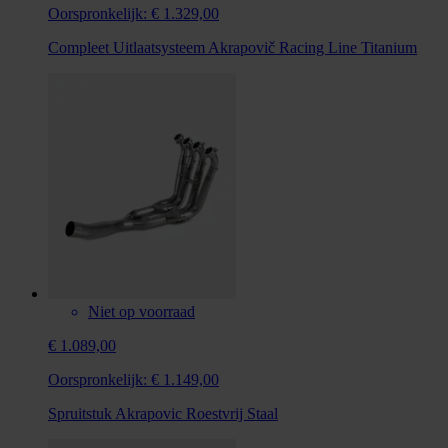
Oorspronkelijk:
€ 1.329,00
Compleet Uitlaatsysteem Akrapovič Racing Line Titanium
Niet op voorraad
€ 1.089,00
Oorspronkelijk:
€ 1.149,00
Spruitstuk Akrapovic Roestvrij Staal