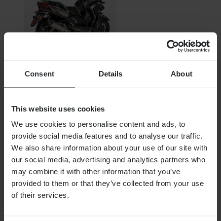
Niet op voorraad
Consent
Details
About
€ 634,99
Oorspronkelijk:
€ 972,00
This website uses cookies
Slip-On Geluiddemper Akrapovič Scooter Line Roestvrij
We use cookies to personalise content and ads, to
Staal
provide social media features and to analyse our traffic.
We also share information about your use of our site with
our social media, advertising and analytics partners who
may combine it with other information that you’ve
provided to them or that they’ve collected from your use
of their services.