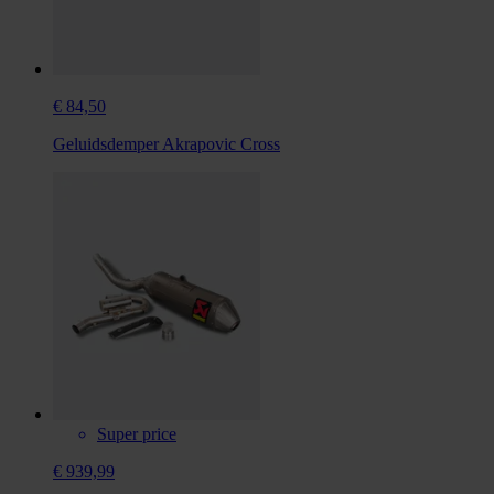
€ 84,50
Geluidsdemper Akrapovic Cross
Super price
€ 939,99