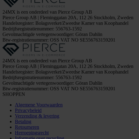
24MX is een onderdeel van Pierce Group AB
Pierce Group AB | Fleminggatan 20A, 112 26 Stockholm, Zweden
Handelsregister: Bolagsverket/Zweedse Kamer van Koophandel
Bedrijfsregistratienummer: 556763-1592
Gevolmachtigde vertegenwoordiger: Göran Dahlin
Btw-registratienummer: OSS VAT NO SE556763159201
24MX is een onderdeel van Pierce Group AB
Pierce Group AB | Fleminggatan 20A, 112 26 Stockholm, Zweden
Handelsregister: Bolagsverket/Zweedse Kamer van Koophandel
Bedrijfsregistratienummer: 556763-1592
Gevolmachtigde vertegenwoordiger: Göran Dahlin
Btw-registratienummer: OSS VAT NO SE556763159201
SHOPPEN
Algemene Voorwaarden
Privacybeleid
Verzending & levering
Betaling
Retourneren
Herroepingsrecht
Informatie over recycling