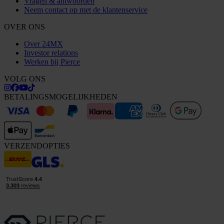
Vragen & antwoorden
Neem contact op met de klantenservice
OVER ONS
Over 24MX
Investor relations
Werken bij Pierce
VOLG ONS
BETALINGSMOGELIJKHEDEN
VERZENDOPTIES