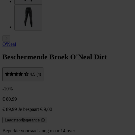
O'Neal
Beschermende Broek O'Neal Dirt
4.5 (4)
-10%
€ 80,99
€ 89,99
Je bespaart € 9,00
Laagsteprijsgarantie
Beperkte voorraad - nog maar 14 over