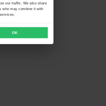
se our traffic. We also share
ers who may combine it with
 services.
OK