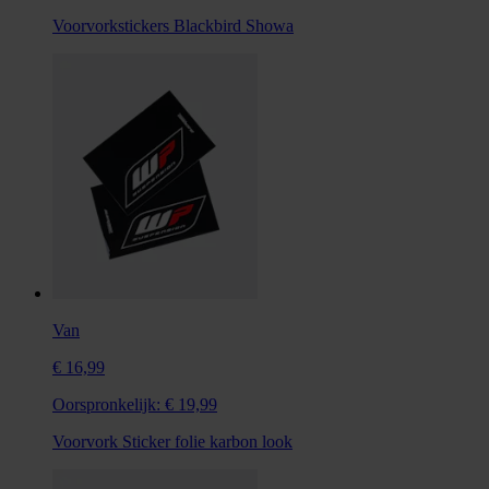
Voorvorkstickers Blackbird Showa
Van
€ 16,99
Oorspronkelijk:
€ 19,99
Voorvork Sticker folie karbon look