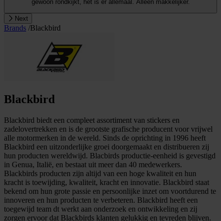
gewoon rondkijkt, het is er allemaal. Alleen makkelijker.
Next
Brands
/
Blackbird
Blackbird
Blackbird biedt een compleet assortiment van stickers en
zadelovertrekken en is de grootste grafische producent voor vrijwel
alle motormerken in de wereld. Sinds de oprichting in 1996 heeft
Blackbird een uitzonderlijke groei doorgemaakt en distribueren zij
hun producten wereldwijd. Blacbirds productie-eenheid is gevestigd
in Genua, Italië, en bestaat uit meer dan 40 medewerkers.
Blackbirds producten zijn altijd van een hoge kwaliteit en hun
kracht is toewijding, kwaliteit, kracht en innovatie. Blackbird staat
bekend om hun grote passie en persoonlijke inzet om voortdurend te
innoveren en hun producten te verbeteren. Blackbird heeft een
toegewijd team dt werkt aan onderzoek en ontwikkeling en zij
zorgen ervoor dat Blackbirds klanten gelukkig en tevreden blijven.