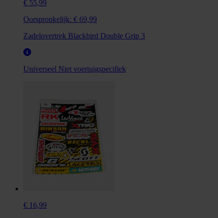
€ 55,99
Oorspronkelijk:
€ 69,99
Zadelovertrek Blackbird Double Grip 3
Universeel
Niet voertuigspecifiek
€ 16,99