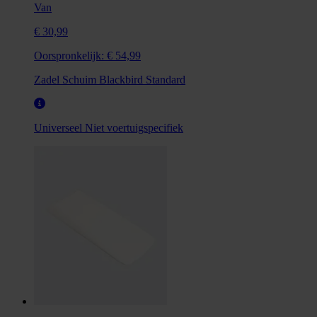
Van
€ 30,99
Oorspronkelijk:
€ 54,99
Zadel Schuim Blackbird Standard
Universeel
Niet voertuigspecifiek