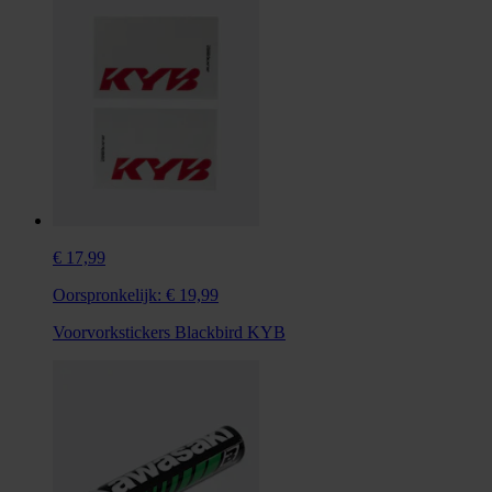
€ 17,99
Oorspronkelijk:
€ 19,99
Voorvorkstickers Blackbird KYB