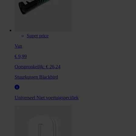
Super price
Van
€ 9,99
Oorspronkelijk:
€ 26,24
Stuurkussen Blackbird
Universeel
Niet voertuigspecifiek