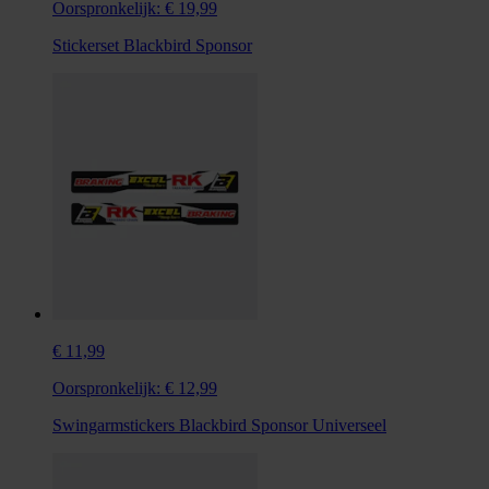
Oorspronkelijk:
€ 19,99
Stickerset Blackbird Sponsor
€ 11,99
Oorspronkelijk:
€ 12,99
Swingarmstickers Blackbird Sponsor Universeel