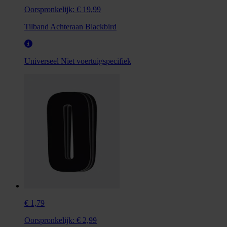
Oorspronkelijk:
€ 19,99
Tilband Achteraan Blackbird
Universeel
Niet voertuigspecifiek
€ 1,79
Oorspronkelijk:
€ 2,99