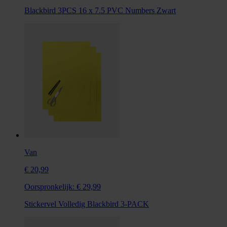
Blackbird 3PCS 16 x 7.5 PVC Numbers Zwart
Van
€ 20,99
Oorspronkelijk:
€ 29,99
Stickervel Volledig Blackbird 3-PACK