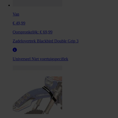
Van
€ 49,99
Oorspronkelijk:
€ 69,99
Zadelovertrek Blackbird Double Grip 3
Universeel
Niet voertuigspecifiek