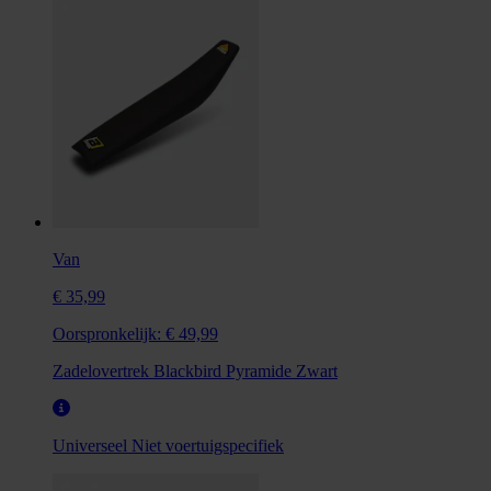
Van
€ 35,99
Oorspronkelijk:
€ 49,99
Zadelovertrek Blackbird Pyramide Zwart
Universeel
Niet voertuigspecifiek