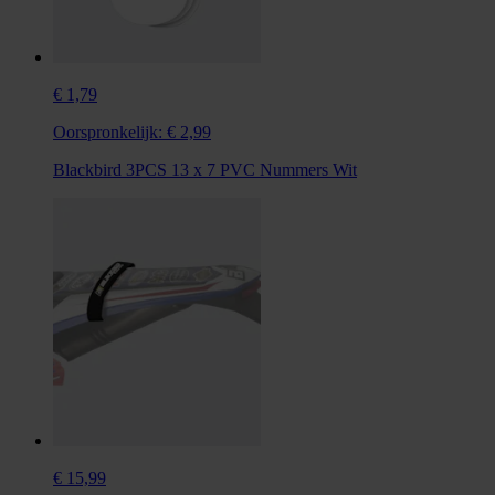
€ 1,79
Oorspronkelijk:
€ 2,99
Blackbird 3PCS 13 x 7 PVC Nummers Wit
€ 15,99