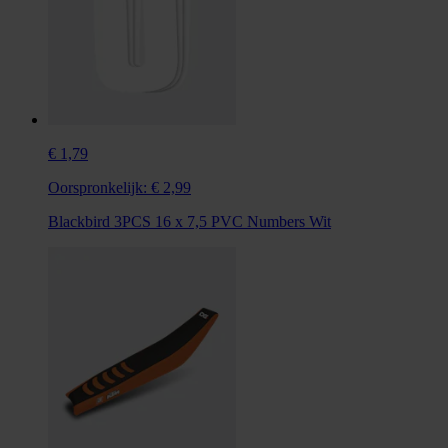
€ 1,79
Oorspronkelijk:
€ 2,99
Blackbird 3PCS 16 x 7,5 PVC Numbers Wit