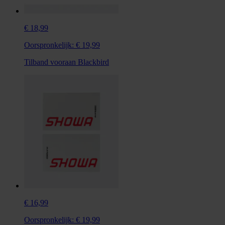
€ 18,99
Oorspronkelijk:
€ 19,99
Tilband vooraan Blackbird
€ 16,99
Oorspronkelijk:
€ 19,99