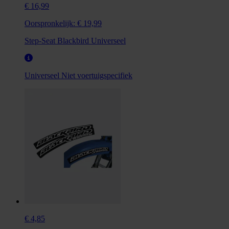
€ 16,99
Oorspronkelijk:
€ 19,99
Step-Seat Blackbird Universeel
Universeel
Niet voertuigspecifiek
€ 4,85