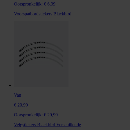
Oorspronkelijk:
€ 6,99
Voorspatbordstickers Blackbird
Van
€ 20,99
Oorspronkelijk:
€ 29,99
Velgstickers Blackbird Verschillende