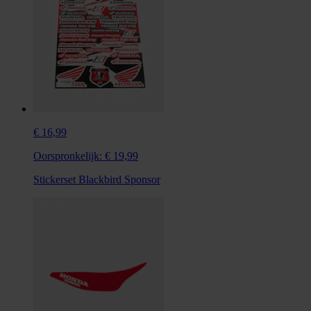
€ 16,99
Oorspronkelijk:
€ 19,99
Stickerset Blackbird Sponsor