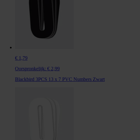
€ 1,79
Oorspronkelijk:
€ 2,99
Blackbird 3PCS 13 x 7 PVC Numbers Zwart