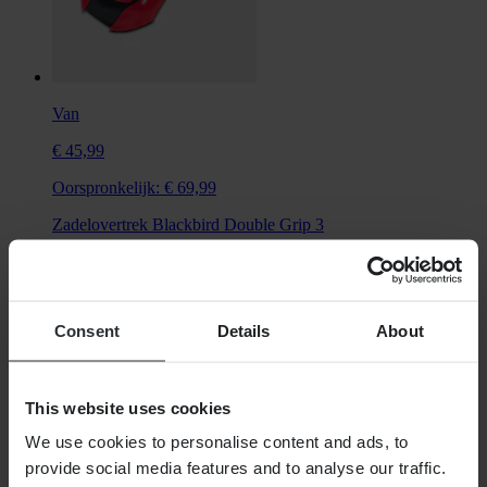
Van
€ 45,99
Oorspronkelijk:
€ 69,99
Zadelovertrek Blackbird Double Grip 3
Universeel
Niet voertuigspecifiek
Consent
Details
About
This website uses cookies
We use cookies to personalise content and ads, to
provide social media features and to analyse our traffic.