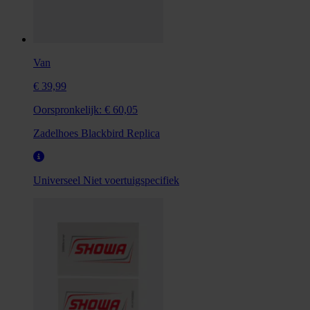
Van
€ 39,99
Oorspronkelijk:
€ 60,05
Zadelhoes Blackbird Replica
Universeel
Niet voertuigspecifiek