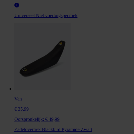
Universeel
Niet voertuigspecifiek
Van
€ 35,99
Oorspronkelijk:
€ 49,99
Zadelovertrek Blackbird Pyramide Zwart