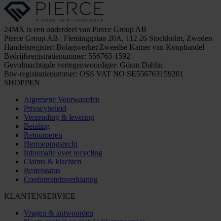
24MX is een onderdeel van Pierce Group AB
Pierce Group AB | Fleminggatan 20A, 112 26 Stockholm, Zweden
Handelsregister: Bolagsverket/Zweedse Kamer van Koophandel
Bedrijfsregistratienummer: 556763-1592
Gevolmachtigde vertegenwoordiger: Göran Dahlin
Btw-registratienummer: OSS VAT NO SE556763159201
SHOPPEN
Algemene Voorwaarden
Privacybeleid
Verzending & levering
Betaling
Retourneren
Herroepingsrecht
Informatie over recycling
Claims & klachten
Bestelstatus
Conformiteitsverklaring
KLANTENSERVICE
Vragen & antwoorden