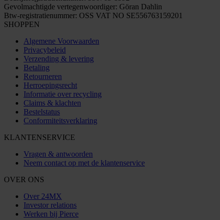
Gevolmachtigde vertegenwoordiger: Göran Dahlin
Btw-registratienummer: OSS VAT NO SE556763159201
SHOPPEN
Algemene Voorwaarden
Privacybeleid
Verzending & levering
Betaling
Retourneren
Herroepingsrecht
Informatie over recycling
Claims & klachten
Bestelstatus
Conformiteitsverklaring
KLANTENSERVICE
Vragen & antwoorden
Neem contact op met de klantenservice
OVER ONS
Over 24MX
Investor relations
Werken bij Pierce