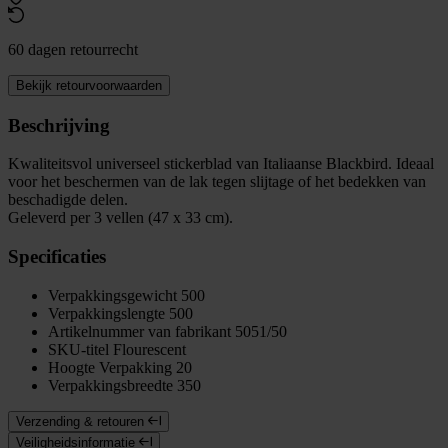
60 dagen retourrecht
Bekijk retourvoorwaarden
Beschrijving
Kwaliteitsvol universeel stickerblad van Italiaanse Blackbird. Ideaal
voor het beschermen van de lak tegen slijtage of het bedekken van
beschadigde delen.
Geleverd per 3 vellen (47 x 33 cm).
Specificaties
Verpakkingsgewicht
500
Verpakkingslengte
500
Artikelnummer van fabrikant
5051/50
SKU-titel
Flourescent
Hoogte Verpakking
20
Verpakkingsbreedte
350
Verzending & retouren
Veiligheidsinformatie