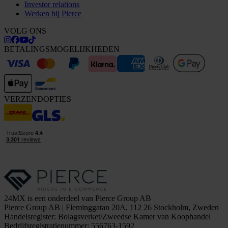
Investor relations
Werken bij Pierce
VOLG ONS
BETALINGSMOGELIJKHEDEN
VERZENDOPTIES
24MX is een onderdeel van Pierce Group AB
Pierce Group AB | Fleminggatan 20A, 112 26 Stockholm, Zweden
Handelsregister: Bolagsverket/Zweedse Kamer van Koophandel
Bedrijfsregistratienummer: 556763-1592