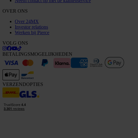
Neem contact op met de klantenservice
OVER ONS
Over 24MX
Investor relations
Werken bij Pierce
VOLG ONS
BETALINGSMOGELIJKHEDEN
VERZENDOPTIES