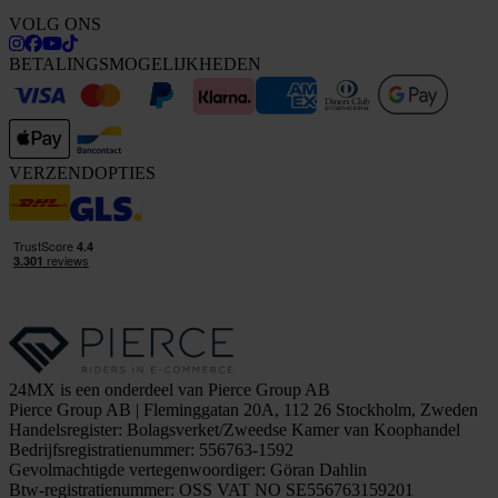
VOLG ONS
BETALINGSMOGELIJKHEDEN
VERZENDOPTIES
24MX is een onderdeel van Pierce Group AB
Pierce Group AB | Fleminggatan 20A, 112 26 Stockholm, Zweden
Handelsregister: Bolagsverket/Zweedse Kamer van Koophandel
Bedrijfsregistratienummer: 556763-1592
Gevolmachtigde vertegenwoordiger: Göran Dahlin
Btw-registratienummer: OSS VAT NO SE556763159201