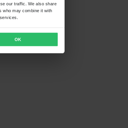
se our traffic. We also share
ers who may combine it with
 services.
OK