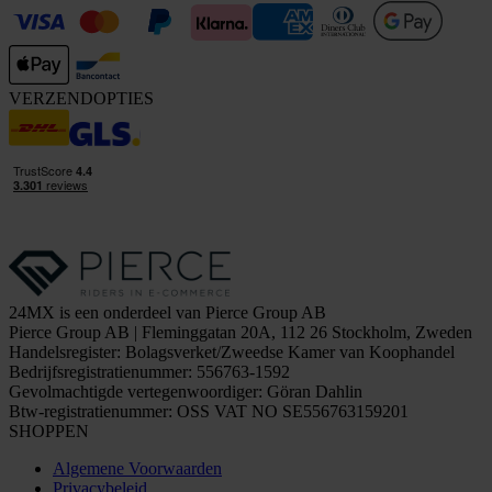
VERZENDOPTIES
24MX is een onderdeel van Pierce Group AB
Pierce Group AB | Fleminggatan 20A, 112 26 Stockholm, Zweden
Handelsregister: Bolagsverket/Zweedse Kamer van Koophandel
Bedrijfsregistratienummer: 556763-1592
Gevolmachtigde vertegenwoordiger: Göran Dahlin
Btw-registratienummer: OSS VAT NO SE556763159201
SHOPPEN
Algemene Voorwaarden
Privacybeleid