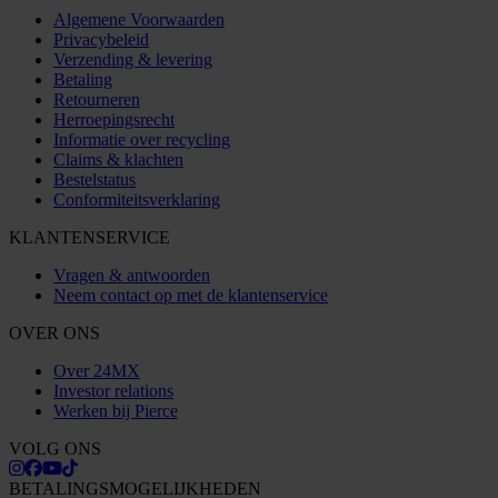
Algemene Voorwaarden
Privacybeleid
Verzending & levering
Betaling
Retourneren
Herroepingsrecht
Informatie over recycling
Claims & klachten
Bestelstatus
Conformiteitsverklaring
KLANTENSERVICE
Vragen & antwoorden
Neem contact op met de klantenservice
OVER ONS
Over 24MX
Investor relations
Werken bij Pierce
VOLG ONS
BETALINGSMOGELIJKHEDEN