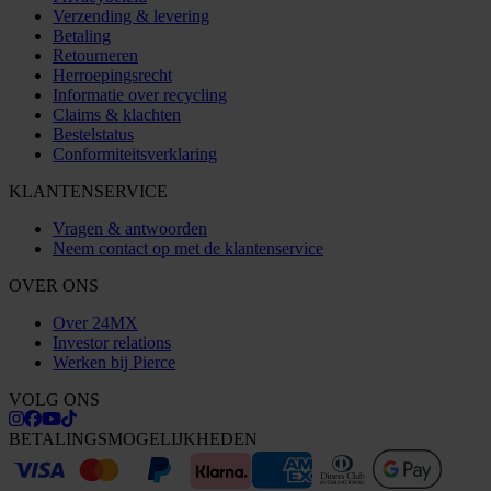
Verzending & levering
Betaling
Retourneren
Herroepingsrecht
Informatie over recycling
Claims & klachten
Bestelstatus
Conformiteitsverklaring
KLANTENSERVICE
Vragen & antwoorden
Neem contact op met de klantenservice
OVER ONS
Over 24MX
Investor relations
Werken bij Pierce
VOLG ONS
BETALINGSMOGELIJKHEDEN