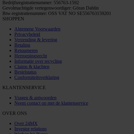
Bedrijfsregistratienummer: 556763-1592
Gevolmachtigde vertegenwoordiger: Göran Dahlin
Btw-registratienummer: OSS VAT NO SE556763159201
SHOPPEN
Algemene Voorwaarden
Privacybeleid
Verzending & levering
Betaling
Retourneren
Herroepingsrecht
Informatie over recycling
Claims & klachten
Bestelstatus
Conformiteitsverklaring
KLANTENSERVICE
Vragen & antwoorden
Neem contact op met de klantenservice
OVER ONS
Over 24MX
Investor relations