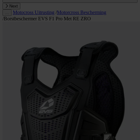
Next
Motocross Uitrusting
/
Motorcross Bescherming
…
/
Borstbeschermer EVS F1 Pro Met RE ZRO