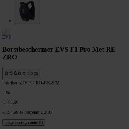
EVS
Borstbeschermer EVS F1 Pro Met RE
ZRO
0.0 (0)
Fabrikant-ID: F1PRO-BK-S/M
-1%
€ 152,99
€ 154,99
Je bespaart € 2,00
Laagsteprijsgarantie