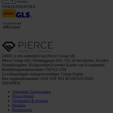
VERZENDOPTIES
24MX is een onderdeel van Pierce Group AB
Pierce Group AB | Fleminggatan 20A, 112 26 Stockholm, Zweden
Handelsregister: Bolagsverket/Zweedse Kamer van Koophandel
Bedrijfsregistratienummer: 556763-1592
Gevolmachtigde vertegenwoordiger: Göran Dahlin
Btw-registratienummer: OSS VAT NO SE556763159201
SHOPPEN
Algemene Voorwaarden
Privacybeleid
Verzending & levering
Betaling
Retourneren