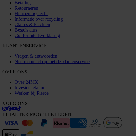
Betaling
Retourneren
Herroepingsrecht
Informatie over recycling
Claims & klachten
Bestelstatus
Conformiteitsverklaring
KLANTENSERVICE
Vragen & antwoorden
Neem contact op met de klantenservice
OVER ONS
Over 24MX
Investor relations
Werken bij Pierce
VOLG ONS
BETALINGSMOGELIJKHEDEN