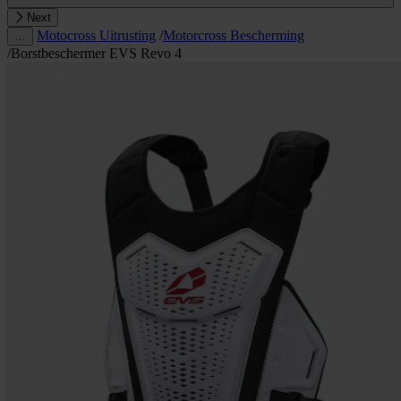
Next
Motocross Uitrusting
/
Motorcross Bescherming
…
/
Borstbeschermer EVS Revo 4