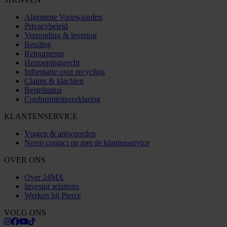
Algemene Voorwaarden
Privacybeleid
Verzending & levering
Betaling
Retourneren
Herroepingsrecht
Informatie over recycling
Claims & klachten
Bestelstatus
Conformiteitsverklaring
KLANTENSERVICE
Vragen & antwoorden
Neem contact op met de klantenservice
OVER ONS
Over 24MX
Investor relations
Werken bij Pierce
VOLG ONS