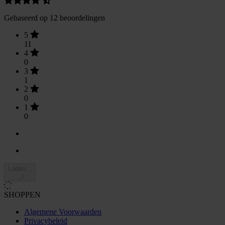
Gebaseerd op 12 beoordelingen
5
11
4
0
3
1
2
0
1
0
Laden...
SHOPPEN
Algemene Voorwaarden
Privacybeleid