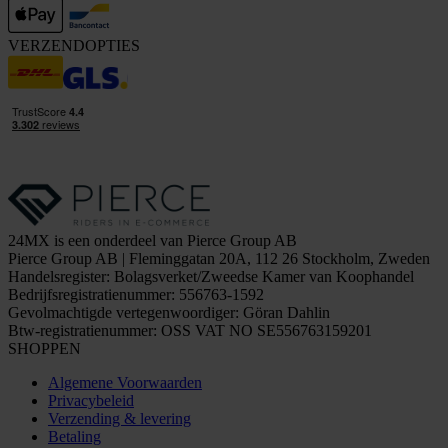
VERZENDOPTIES
24MX is een onderdeel van Pierce Group AB
Pierce Group AB | Fleminggatan 20A, 112 26 Stockholm, Zweden
Handelsregister: Bolagsverket/Zweedse Kamer van Koophandel
Bedrijfsregistratienummer: 556763-1592
Gevolmachtigde vertegenwoordiger: Göran Dahlin
Btw-registratienummer: OSS VAT NO SE556763159201
SHOPPEN
Algemene Voorwaarden
Privacybeleid
Verzending & levering
Betaling