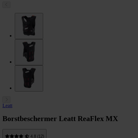
Leatt
Borstbeschermer Leatt ReaFlex MX
4.8 (12)