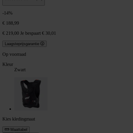
-14%
€ 188,99
€ 219,00
Je bespaart € 30,01
Laagsteprijsgarantie
Op voorraad
Kleur
Zwart
Kies kledingmaat
Maattabel