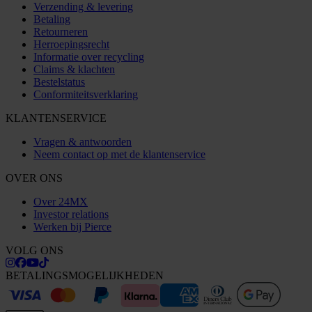
Verzending & levering
Betaling
Retourneren
Herroepingsrecht
Informatie over recycling
Claims & klachten
Bestelstatus
Conformiteitsverklaring
KLANTENSERVICE
Vragen & antwoorden
Neem contact op met de klantenservice
OVER ONS
Over 24MX
Investor relations
Werken bij Pierce
VOLG ONS
BETALINGSMOGELIJKHEDEN