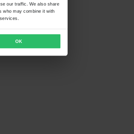
se our traffic. We also share
ers who may combine it with
 services.
OK