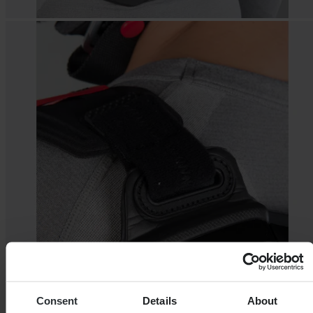
Consent
Details
About