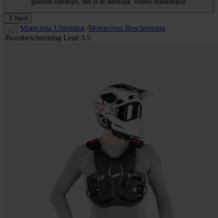
gewoon rondkijkt, het is er allemaal. Alleen makkelijker.
Next
Motocross Uitrusting
/
Motorcross Bescherming
…
/
Borstbescherming Leatt 3.5