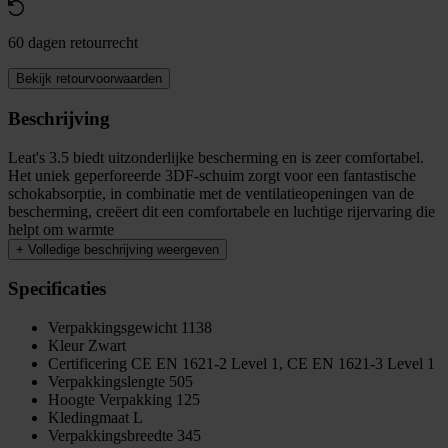
60 dagen retourrecht
Bekijk retourvoorwaarden
Beschrijving
Leat's 3.5 biedt uitzonderlijke bescherming en is zeer comfortabel.
Het uniek geperforeerde 3DF-schuim zorgt voor een fantastische
schokabsorptie, in combinatie met de ventilatieopeningen van de
bescherming, creëert dit een comfortabele en luchtige rijervaring die
helpt om warmte
+
Volledige beschrijving weergeven
Specificaties
Verpakkingsgewicht
1138
Kleur
Zwart
Certificering
CE EN 1621-2 Level 1, CE EN 1621-3 Level 1
Verpakkingslengte
505
Hoogte Verpakking
125
Kledingmaat
L
Verpakkingsbreedte
345