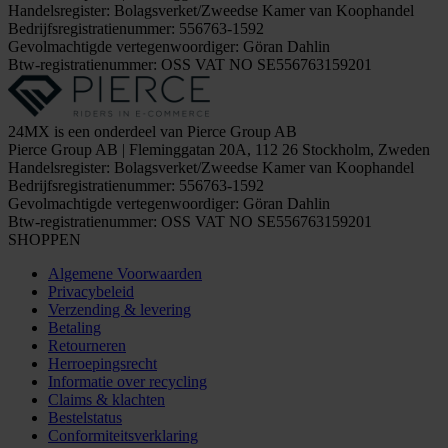
Handelsregister: Bolagsverket/Zweedse Kamer van Koophandel
Bedrijfsregistratienummer: 556763-1592
Gevolmachtigde vertegenwoordiger: Göran Dahlin
Btw-registratienummer: OSS VAT NO SE556763159201
24MX is een onderdeel van Pierce Group AB
Pierce Group AB | Fleminggatan 20A, 112 26 Stockholm, Zweden
Handelsregister: Bolagsverket/Zweedse Kamer van Koophandel
Bedrijfsregistratienummer: 556763-1592
Gevolmachtigde vertegenwoordiger: Göran Dahlin
Btw-registratienummer: OSS VAT NO SE556763159201
SHOPPEN
Algemene Voorwaarden
Privacybeleid
Verzending & levering
Betaling
Retourneren
Herroepingsrecht
Informatie over recycling
Claims & klachten
Bestelstatus
Conformiteitsverklaring