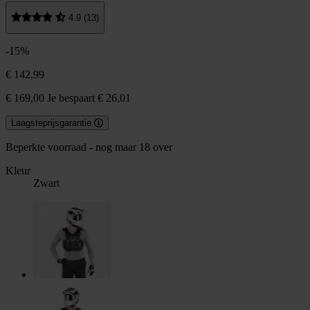
4.9 (13)
-15%
€ 142,99
€ 169,00
Je bespaart € 26,01
Laagsteprijsgarantie
Beperkte voorraad - nog maar 18 over
Kleur
Zwart