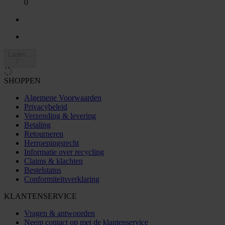
0
Laden...
SHOPPEN
Algemene Voorwaarden
Privacybeleid
Verzending & levering
Betaling
Retourneren
Herroepingsrecht
Informatie over recycling
Claims & klachten
Bestelstatus
Conformiteitsverklaring
KLANTENSERVICE
Vragen & antwoorden
Neem contact op met de klantenservice