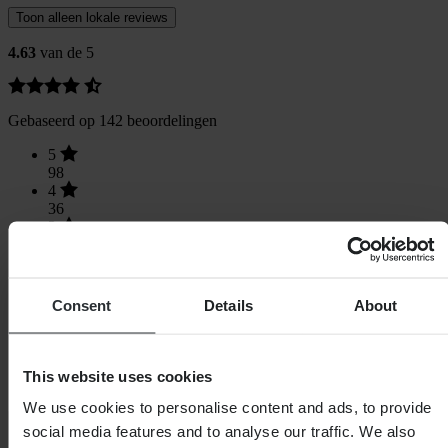
Toon alleen lokale reviews
4.63
van de 5
Gebaseerd op 142 beoordelingen
5
98
4
36
3
7
2
1
1
Consent
Details
About
0
This website uses cookies
We use cookies to personalise content and ads, to provide
Laden...
social media features and to analyse our traffic. We also