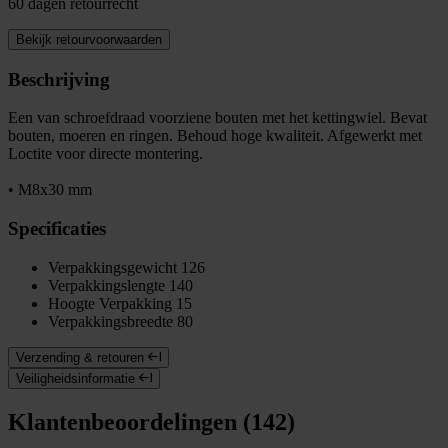
60 dagen retourrecht
Bekijk retourvoorwaarden
Beschrijving
Een van schroefdraad voorziene bouten met het kettingwiel. Bevat
bouten, moeren en ringen. Behoud hoge kwaliteit. Afgewerkt met
Loctite voor directe montering.
• M8x30 mm
Specificaties
Verpakkingsgewicht
126
Verpakkingslengte
140
Hoogte Verpakking
15
Verpakkingsbreedte
80
Verzending & retouren
Veiligheidsinformatie
Klantenbeoordelingen (142)