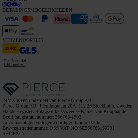
BETALINGSMOGELIJKHEDEN
VERZENDOPTIES
24MX is een onderdeel van Pierce Group AB
Pierce Group AB | Fleminggatan 20A, 112 26 Stockholm, Zweden
Handelsregister: Bolagsverket/Zweedse Kamer van Koophandel
Bedrijfsregistratienummer: 556763-1592
Gevolmachtigde vertegenwoordiger: Göran Dahlin
Btw-registratienummer: OSS VAT NO SE556763159201
SHOPPEN