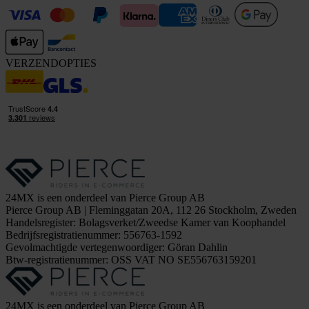
VERZENDOPTIES
24MX is een onderdeel van Pierce Group AB
Pierce Group AB | Fleminggatan 20A, 112 26 Stockholm, Zweden
Handelsregister: Bolagsverket/Zweedse Kamer van Koophandel
Bedrijfsregistratienummer: 556763-1592
Gevolmachtigde vertegenwoordiger: Göran Dahlin
Btw-registratienummer: OSS VAT NO SE556763159201
24MX is een onderdeel van Pierce Group AB