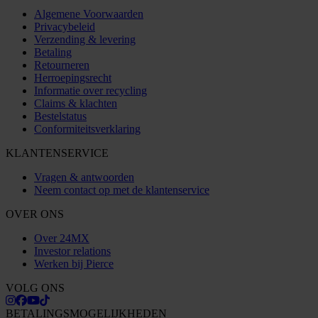
Algemene Voorwaarden
Privacybeleid
Verzending & levering
Betaling
Retourneren
Herroepingsrecht
Informatie over recycling
Claims & klachten
Bestelstatus
Conformiteitsverklaring
KLANTENSERVICE
Vragen & antwoorden
Neem contact op met de klantenservice
OVER ONS
Over 24MX
Investor relations
Werken bij Pierce
VOLG ONS
BETALINGSMOGELIJKHEDEN