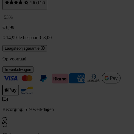
4.6 (142)
-53%
€ 6,99
€ 14,99
Je bespaart € 8,00
Laagsteprijsgarantie
Op voorraad
In winkelwagen
Bezorging: 5–9 werkdagen