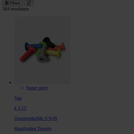
Filters
304 resultaten
Super price
Van
€ 3,15
Oorspronkelijk:
€ 9,99
Handvatten Twenty