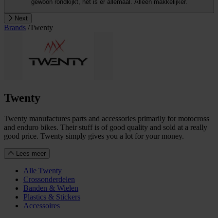
gewoon rondkijkt, het is er allemaal. Alleen makkelijker.
Next
Brands
/
Twenty
Twenty
Twenty manufactures parts and accessories primarily for motocross
and enduro bikes. Their stuff is of good quality and sold at a really
good price. Twenty simply gives you a lot for your money.
Lees meer
Alle Twenty
Crossonderdelen
Banden & Wielen
Plastics & Stickers
Accessoires