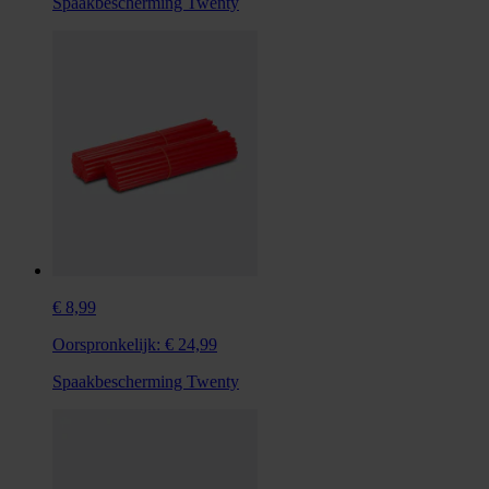
Spaakbescherming Twenty
€ 8,99
Oorspronkelijk:
€ 24,99
Spaakbescherming Twenty