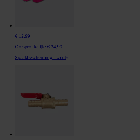
€ 12,99
Oorspronkelijk:
€ 24,99
Spaakbescherming Twenty