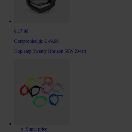
€ 17,99
Oorspronkelijk:
€ 49,99
Koplamp Twenty Horizon 50W Zwart
Super price