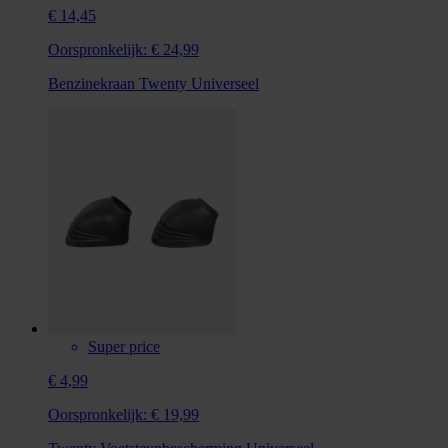
€ 14,45
Oorspronkelijk:
€ 24,99
Benzinekraan Twenty Universeel
Super price
€ 4,99
Oorspronkelijk:
€ 19,99