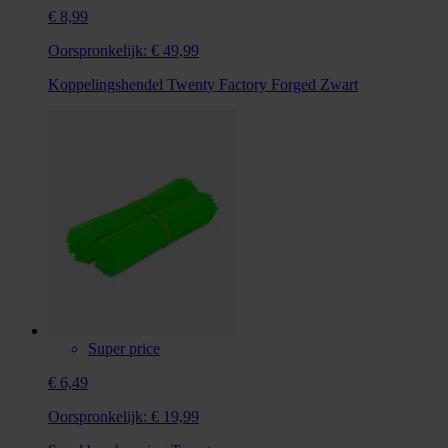
€ 8,99
Oorspronkelijk:
€ 49,99
Koppelingshendel Twenty Factory Forged Zwart
Super price
€ 6,49
Oorspronkelijk:
€ 19,99