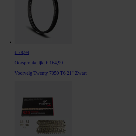
€ 78,99
Oorspronkelijk:
€ 164,99
Voorvelg Twenty 7050 T6 21" Zwart