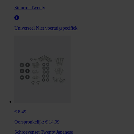
Stuurrol Twenty
Universeel
Niet voertuigspecifiek
€ 8,49
Oorspronkelijk:
€ 14,99
Schroevenset Twenty Japanese