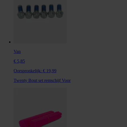
Van
€ 5,85
Oorspronkelijk:
€ 19,99
Twenty Bout set remschijf Voor