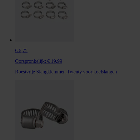
€ 6,75
Oorspronkelijk:
€ 19,99
Roestvrije Slangklemmen Twenty voor koelslangen