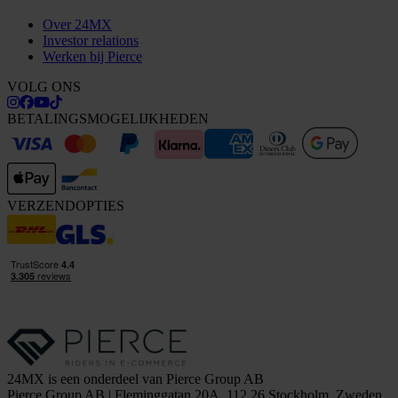
Over 24MX
Investor relations
Werken bij Pierce
VOLG ONS
BETALINGSMOGELIJKHEDEN
VERZENDOPTIES
24MX is een onderdeel van Pierce Group AB
Pierce Group AB | Fleminggatan 20A, 112 26 Stockholm, Zweden