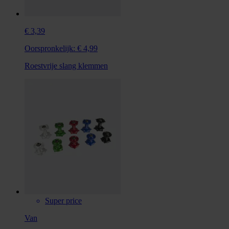
€ 3,39
Oorspronkelijk:
€ 4,99
Roestvrije slang klemmen
Super price
Van