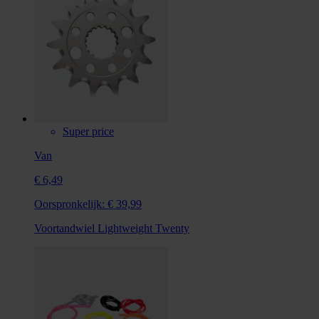
Super price
Van
€ 6,49
Oorspronkelijk:
€ 39,99
Voortandwiel Lightweight Twenty