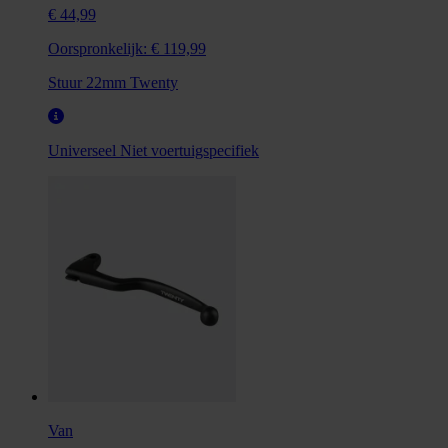
€ 44,99
Oorspronkelijk:
€ 119,99
Stuur 22mm Twenty
Universeel
Niet voertuigspecifiek
Van