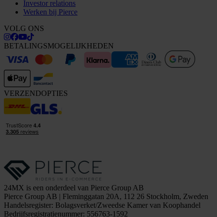
Investor relations
Werken bij Pierce
VOLG ONS
BETALINGSMOGELIJKHEDEN
VERZENDOPTIES
24MX is een onderdeel van Pierce Group AB
Pierce Group AB | Fleminggatan 20A, 112 26 Stockholm, Zweden
Handelsregister: Bolagsverket/Zweedse Kamer van Koophandel
Bedrijfsregistratienummer: 556763-1592