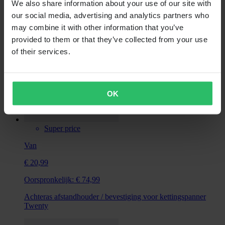
We also share information about your use of our site with
our social media, advertising and analytics partners who
may combine it with other information that you’ve
provided to them or that they’ve collected from your use
of their services.
OK
Super price
Van
€ 20,99
Oorspronkelijk:
€ 74,99
Achteras afstandhouder / bevestiging voor kettingspanner
Twenty