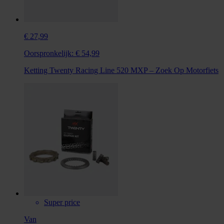
€ 27,99
Oorspronkelijk:
€ 54,99
Ketting Twenty Racing Line 520 MXP – Zoek Op Motorfiets
Super price
Van