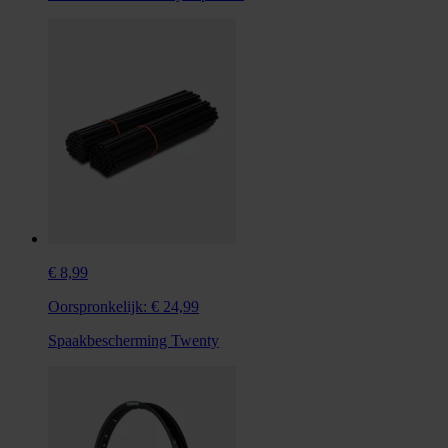
€ 8,99
Oorspronkelijk:
€ 24,99
Spaakbescherming Twenty