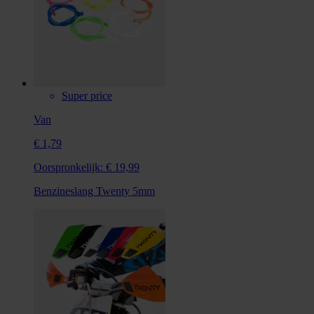
Super price
Van
€ 1,79
Oorspronkelijk:
€ 19,99
Benzineslang Twenty 5mm