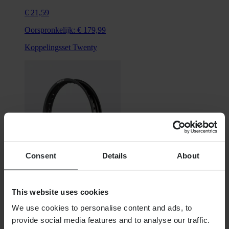
€ 21,59
Oorspronkelijk:
€ 179,99
Koppelingsset Twenty
Consent
Details
About
€ 64,99
This website uses cookies
Oorspronkelijk:
€ 174,99
We use cookies to personalise content and ads, to
provide social media features and to analyse our traffic.
Achtervelg Twenty 7050 T6 19” Zwart