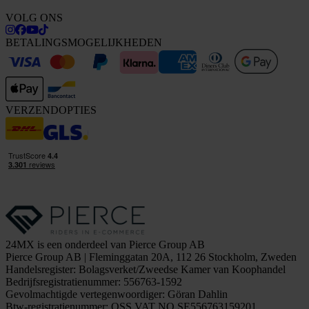
VOLG ONS
BETALINGSMOGELIJKHEDEN
VERZENDOPTIES
24MX is een onderdeel van Pierce Group AB
Pierce Group AB | Fleminggatan 20A, 112 26 Stockholm, Zweden
Handelsregister: Bolagsverket/Zweedse Kamer van Koophandel
Bedrijfsregistratienummer: 556763-1592
Gevolmachtigde vertegenwoordiger: Göran Dahlin
Btw-registratienummer: OSS VAT NO SE556763159201