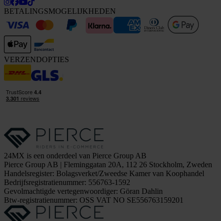
BETALINGSMOGELIJKHEDEN
VERZENDOPTIES
24MX is een onderdeel van Pierce Group AB
Pierce Group AB | Fleminggatan 20A, 112 26 Stockholm, Zweden
Handelsregister: Bolagsverket/Zweedse Kamer van Koophandel
Bedrijfsregistratienummer: 556763-1592
Gevolmachtigde vertegenwoordiger: Göran Dahlin
Btw-registratienummer: OSS VAT NO SE556763159201