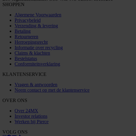
SHOPPEN
Algemene Voorwaarden
Privacybeleid
Verzending & levering
Betaling
Retourneren
Herroepingsrecht
Informatie over recycling
Claims & klachten
Bestelstatus
Conformiteitsverklaring
KLANTENSERVICE
Vragen & antwoorden
Neem contact op met de klantenservice
OVER ONS
Over 24MX
Investor relations
Werken bij Pierce
VOLG ONS