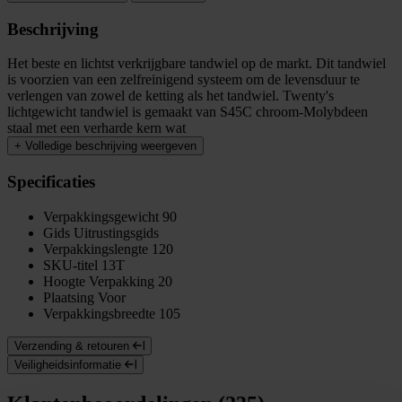
Beschrijving
Het beste en lichtst verkrijgbare tandwiel op de markt. Dit tandwiel
is voorzien van een zelfreinigend systeem om de levensduur te
verlengen van zowel de ketting als het tandwiel. Twenty's
lichtgewicht tandwiel is gemaakt van S45C chroom-Molybdeen
staal met een verharde kern wat
+
Volledige beschrijving weergeven
Specificaties
Verpakkingsgewicht
90
Gids
Uitrustingsgids
Verpakkingslengte
120
SKU-titel
13T
Hoogte Verpakking
20
Plaatsing
Voor
Verpakkingsbreedte
105
Verzending & retouren
Veiligheidsinformatie