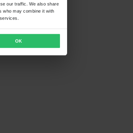
se our traffic. We also share
ers who may combine it with
 services.
OK