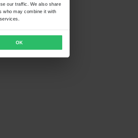
se our traffic. We also share
ers who may combine it with
 services.
OK