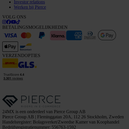
Investor relations
Werken bij Pierce
VOLG ONS
BETALINGSMOGELIJKHEDEN
VERZENDOPTIES
24MX is een onderdeel van Pierce Group AB
Pierce Group AB | Fleminggatan 20A, 112 26 Stockholm, Zweden
Handelsregister: Bolagsverket/Zweedse Kamer van Koophandel
Bedrijfsregistratienummer: 556763-1592