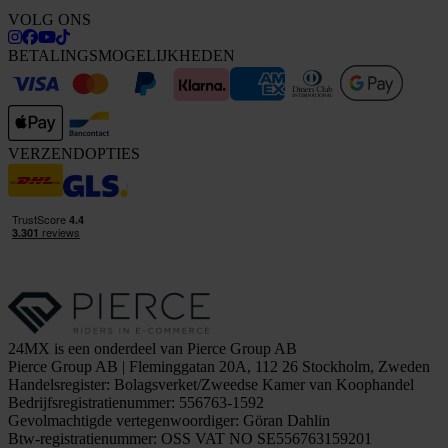
VOLG ONS
BETALINGSMOGELIJKHEDEN
VERZENDOPTIES
24MX is een onderdeel van Pierce Group AB
Pierce Group AB | Fleminggatan 20A, 112 26 Stockholm, Zweden
Handelsregister: Bolagsverket/Zweedse Kamer van Koophandel
Bedrijfsregistratienummer: 556763-1592
Gevolmachtigde vertegenwoordiger: Göran Dahlin
Btw-registratienummer: OSS VAT NO SE556763159201