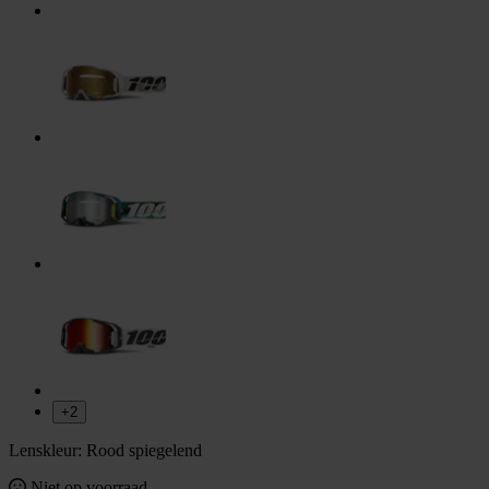
+2
Lenskleur:
Rood spiegelend
Niet op voorraad