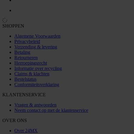
SHOPPEN
Algemene Voorwaarden
Privacybeleid
Verzending & levering
Betaling
Retourneren
Herroepingsrecht
Informatie over recycling
Claims & klachten
Bestelstatus
Conformiteitsverklaring
KLANTENSERVICE
Vragen & antwoorden
Neem contact op met de klantenservice
OVER ONS
Over 24MX