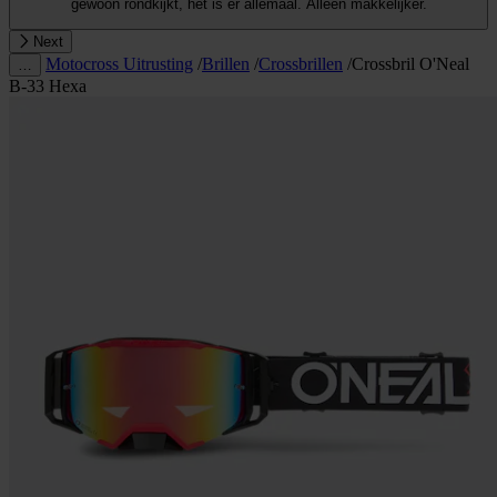
gewoon rondkijkt, het is er allemaal. Alleen makkelijker.
Next
Motocross Uitrusting
/
Brillen
/
Crossbrillen
/
Crossbril O'Neal
…
B-33 Hexa