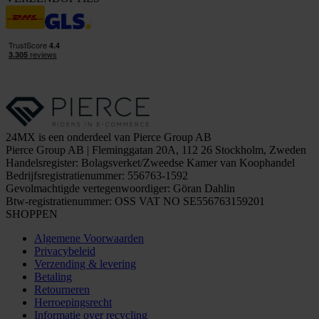
24MX is een onderdeel van Pierce Group AB
Pierce Group AB | Fleminggatan 20A, 112 26 Stockholm, Zweden
Handelsregister: Bolagsverket/Zweedse Kamer van Koophandel
Bedrijfsregistratienummer: 556763-1592
Gevolmachtigde vertegenwoordiger: Göran Dahlin
Btw-registratienummer: OSS VAT NO SE556763159201
SHOPPEN
Algemene Voorwaarden
Privacybeleid
Verzending & levering
Betaling
Retourneren
Herroepingsrecht
Informatie over recycling