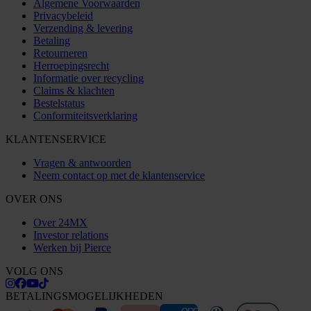
Algemene Voorwaarden
Privacybeleid
Verzending & levering
Betaling
Retourneren
Herroepingsrecht
Informatie over recycling
Claims & klachten
Bestelstatus
Conformiteitsverklaring
KLANTENSERVICE
Vragen & antwoorden
Neem contact op met de klantenservice
OVER ONS
Over 24MX
Investor relations
Werken bij Pierce
VOLG ONS
BETALINGSMOGELIJKHEDEN