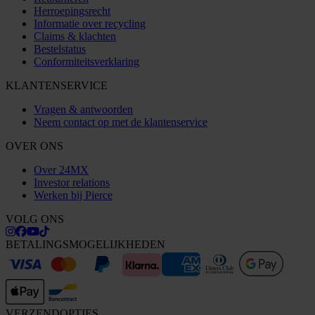
Herroepingsrecht
Informatie over recycling
Claims & klachten
Bestelstatus
Conformiteitsverklaring
KLANTENSERVICE
Vragen & antwoorden
Neem contact op met de klantenservice
OVER ONS
Over 24MX
Investor relations
Werken bij Pierce
VOLG ONS
BETALINGSMOGELIJKHEDEN
VERZENDOPTIES