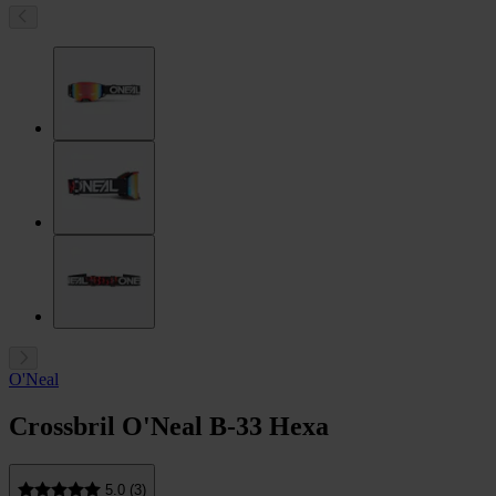
O'Neal
Crossbril O'Neal B-33 Hexa
5.0 (3)