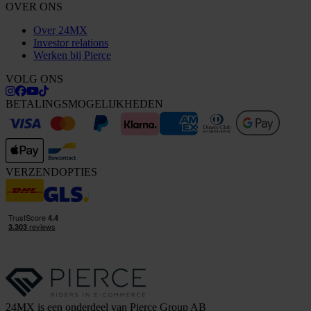
OVER ONS
Over 24MX
Investor relations
Werken bij Pierce
VOLG ONS
BETALINGSMOGELIJKHEDEN
VERZENDOPTIES
24MX is een onderdeel van Pierce Group AB