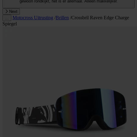
gewoon rondkijkt, het is er allemaal. Alleen makkelijker.
Next
Motocross Uitrusting
/
Brillen
/
Crossbril Raven Edge Charge
…
Spiegel