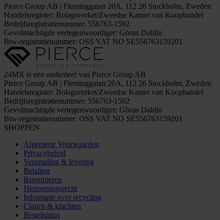
Pierce Group AB | Fleminggatan 20A, 112 26 Stockholm, Zweden
Handelsregister: Bolagsverket/Zweedse Kamer van Koophandel
Bedrijfsregistratienummer: 556763-1592
Gevolmachtigde vertegenwoordiger: Göran Dahlin
Btw-registratienummer: OSS VAT NO SE556763159201
24MX is een onderdeel van Pierce Group AB
Pierce Group AB | Fleminggatan 20A, 112 26 Stockholm, Zweden
Handelsregister: Bolagsverket/Zweedse Kamer van Koophandel
Bedrijfsregistratienummer: 556763-1592
Gevolmachtigde vertegenwoordiger: Göran Dahlin
Btw-registratienummer: OSS VAT NO SE556763159201
SHOPPEN
Algemene Voorwaarden
Privacybeleid
Verzending & levering
Betaling
Retourneren
Herroepingsrecht
Informatie over recycling
Claims & klachten
Bestelstatus