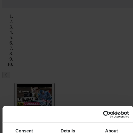
Consent
Details
About