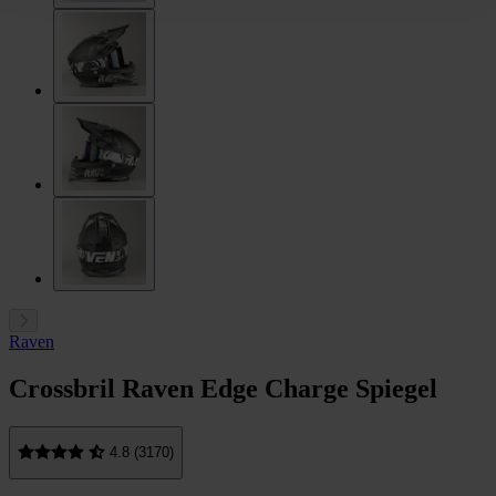
Raven
Crossbril Raven Edge Charge Spiegel
4.8 (3170)