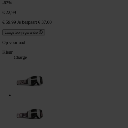
-62%
€ 22,99
€ 59,99
Je bespaart € 37,00
Laagsteprijsgarantie
Op voorraad
Kleur
Charge