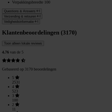
Verpakkingsbreedte
100
Questions & Answers
Verzending & retouren
Veiligheidsinformatie
Klantenbeoordelingen (3170)
Toon alleen lokale reviews
4.76
van de 5
Gebaseerd op 3170 beoordelingen
5
2531
4
523
3
100
2
11