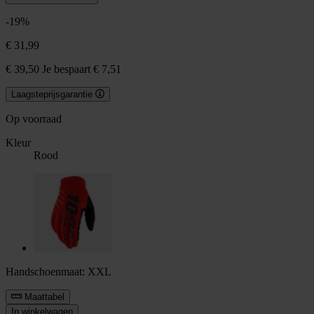
-19%
€ 31,99
€ 39,50
Je bespaart € 7,51
Laagsteprijsgarantie
Op voorraad
Kleur
Rood
Handschoenmaat:
XXL
Maattabel
In winkelwagen