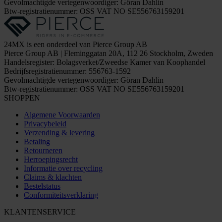
Gevolmachtigde vertegenwoordiger: Göran Dahlin
Btw-registratienummer: OSS VAT NO SE556763159201
24MX is een onderdeel van Pierce Group AB
Pierce Group AB | Fleminggatan 20A, 112 26 Stockholm, Zweden
Handelsregister: Bolagsverket/Zweedse Kamer van Koophandel
Bedrijfsregistratienummer: 556763-1592
Gevolmachtigde vertegenwoordiger: Göran Dahlin
Btw-registratienummer: OSS VAT NO SE556763159201
SHOPPEN
Algemene Voorwaarden
Privacybeleid
Verzending & levering
Betaling
Retourneren
Herroepingsrecht
Informatie over recycling
Claims & klachten
Bestelstatus
Conformiteitsverklaring
KLANTENSERVICE