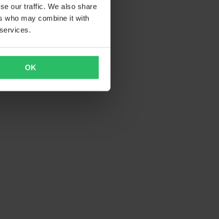
se our traffic. We also share
ers who may combine it with
 services.
OK