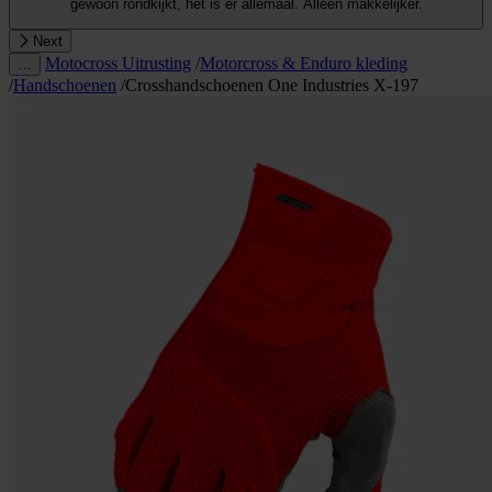
gewoon rondkijkt, het is er allemaal. Alleen makkelijker.
Next
Motocross Uitrusting
/
Motorcross & Enduro kleding
…
/
Handschoenen
/
Crosshandschoenen One Industries X-197