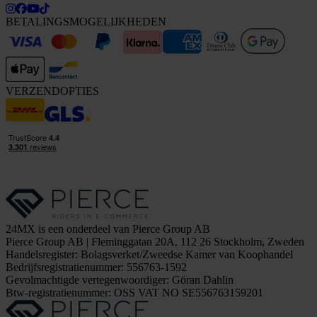
BETALINGSMOGELIJKHEDEN
VERZENDOPTIES
24MX is een onderdeel van Pierce Group AB
Pierce Group AB | Fleminggatan 20A, 112 26 Stockholm, Zweden
Handelsregister: Bolagsverket/Zweedse Kamer van Koophandel
Bedrijfsregistratienummer: 556763-1592
Gevolmachtigde vertegenwoordiger: Göran Dahlin
Btw-registratienummer: OSS VAT NO SE556763159201