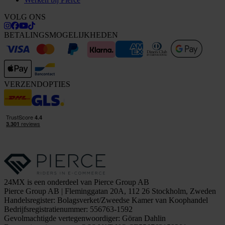
VOLG ONS
BETALINGSMOGELIJKHEDEN
VERZENDOPTIES
24MX is een onderdeel van Pierce Group AB
Pierce Group AB | Fleminggatan 20A, 112 26 Stockholm, Zweden
Handelsregister: Bolagsverket/Zweedse Kamer van Koophandel
Bedrijfsregistratienummer: 556763-1592
Gevolmachtigde vertegenwoordiger: Göran Dahlin