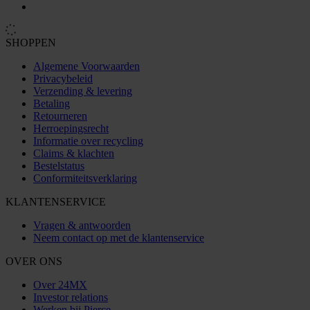
SHOPPEN
Algemene Voorwaarden
Privacybeleid
Verzending & levering
Betaling
Retourneren
Herroepingsrecht
Informatie over recycling
Claims & klachten
Bestelstatus
Conformiteitsverklaring
KLANTENSERVICE
Vragen & antwoorden
Neem contact op met de klantenservice
OVER ONS
Over 24MX
Investor relations
Werken bij Pierce