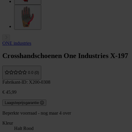
ONE industries
Crosshandschoenen One Industries X-197
0.0 (0)
Fabrikant-ID: X200-0308
€ 45,99
Laagsteprijsgarantie
Beperkte voorraad - nog maar 4 over
Kleur
Halt Rood