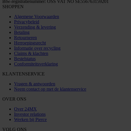
Btw-registratienummer: OSS VAT NO SE556763159201
SHOPPEN
Algemene Voorwaarden
Privacybeleid
Verzending & levering
Betaling
Retourneren
Herroepingsrecht
Informatie over recycling
Claims & klachten
Bestelstatus
Conformiteitsverklaring
KLANTENSERVICE
Vragen & antwoorden
Neem contact op met de klantenservice
OVER ONS
Over 24MX
Investor relations
Werken bij Pierce
VOLG ONS