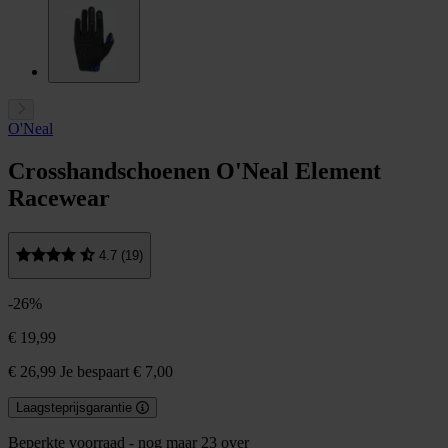
O'Neal
Crosshandschoenen O'Neal Element
Racewear
4.7 (19)
-26%
€ 19,99
€ 26,99
Je bespaart € 7,00
Laagsteprijsgarantie
Beperkte voorraad - nog maar 23 over