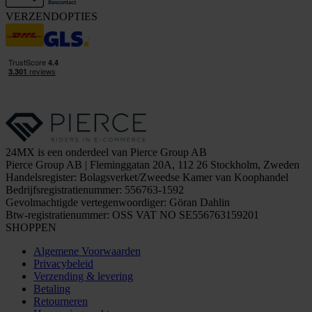
VERZENDOPTIES
24MX is een onderdeel van Pierce Group AB
Pierce Group AB | Fleminggatan 20A, 112 26 Stockholm, Zweden
Handelsregister: Bolagsverket/Zweedse Kamer van Koophandel
Bedrijfsregistratienummer: 556763-1592
Gevolmachtigde vertegenwoordiger: Göran Dahlin
Btw-registratienummer: OSS VAT NO SE556763159201
SHOPPEN
Algemene Voorwaarden
Privacybeleid
Verzending & levering
Betaling
Retourneren