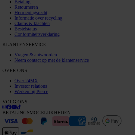
Betaling
Retourneren
Herroepingsrecht
Informatie over recycling
Claims & klachten
Bestelstatus
Conformiteitsverklaring
KLANTENSERVICE
Vragen & antwoorden
Neem contact op met de klantenservice
OVER ONS
Over 24MX
Investor relations
Werken bij Pierce
VOLG ONS
BETALINGSMOGELIJKHEDEN