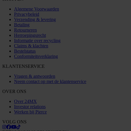
Algemene Voorwaarden
Privacybeleid
Verzending & levering
Betaling
Retourneren
Herroepingsrecht
Informatie over recycling
Claims & klachten
Bestelstatus
Conformiteitsverklaring
KLANTENSERVICE
Vragen & antwoorden
Neem contact op met de klantenservice
OVER ONS
Over 24MX
Investor relations
Werken bij Pierce
VOLG ONS