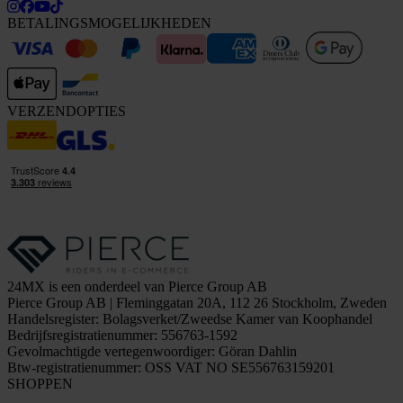
BETALINGSMOGELIJKHEDEN
VERZENDOPTIES
24MX is een onderdeel van Pierce Group AB
Pierce Group AB | Fleminggatan 20A, 112 26 Stockholm, Zweden
Handelsregister: Bolagsverket/Zweedse Kamer van Koophandel
Bedrijfsregistratienummer: 556763-1592
Gevolmachtigde vertegenwoordiger: Göran Dahlin
Btw-registratienummer: OSS VAT NO SE556763159201
SHOPPEN