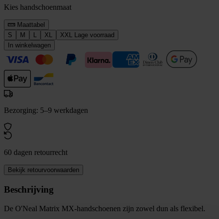
Kies handschoenmaat
Maattabel
S
M
L
XL
XXL
Lage voorraad
In winkelwagen
Bezorging: 5–9 werkdagen
60 dagen retourrecht
Bekijk retourvoorwaarden
Beschrijving
De O'Neal Matrix MX-handschoenen zijn zowel dun als flexibel.