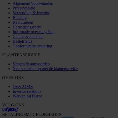
Algemene Voorwaarden
Privacybeleid
Verzending & levering
Betaling
Retourneren
Herroepingsrecht
Informatie over recycling
Claims & klachten
Bestelstatus
Conformiteitsverklaring
KLANTENSERVICE
Vragen & antwoorden
Neem contact op met de klantenservice
OVER ONS
Over 24MX
Investor relations
Werken bij Pierce
VOLG ONS
BETALINGSMOGELIJKHEDEN