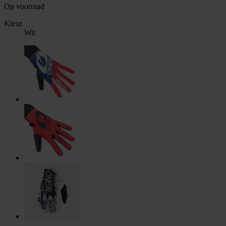
Op voorraad
Kleur
Wit