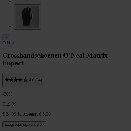
O'Neal
Crosshandschoenen O'Neal Matrix
Impact
4.6 (54)
-20%
€ 19,99
€ 24,99
Je bespaart € 5,00
Laagsteprijsgarantie