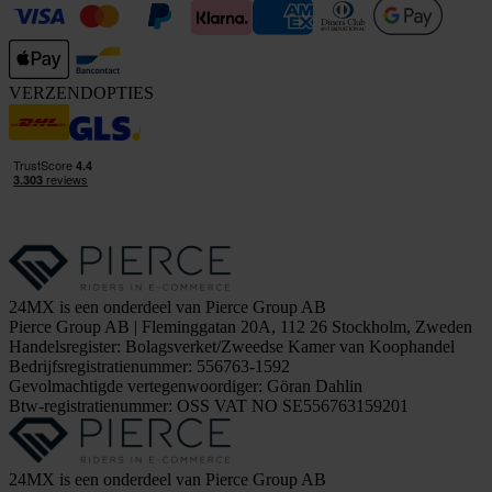
VERZENDOPTIES
24MX is een onderdeel van Pierce Group AB
Pierce Group AB | Fleminggatan 20A, 112 26 Stockholm, Zweden
Handelsregister: Bolagsverket/Zweedse Kamer van Koophandel
Bedrijfsregistratienummer: 556763-1592
Gevolmachtigde vertegenwoordiger: Göran Dahlin
Btw-registratienummer: OSS VAT NO SE556763159201
24MX is een onderdeel van Pierce Group AB