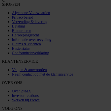
SHOPPEN
Algemene Voorwaarden
Privacybeleid
Verzending & levering
Betaling
Retourneren
Herroepingsrecht
Informatie over recycling
Claims & klachten
Bestelstatus
Conformiteitsverklaring
KLANTENSERVICE
Vragen & antwoorden
Neem contact op met de klantenservice
OVER ONS
Over 24MX
Investor relations
Werken bij Pierce
VOLG ONS