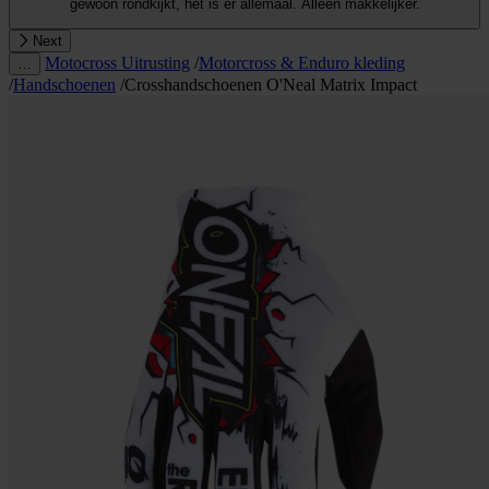
gewoon rondkijkt, het is er allemaal. Alleen makkelijker.
Next
Motocross Uitrusting
/
Motorcross & Enduro kleding
…
/
Handschoenen
/
Crosshandschoenen O'Neal Matrix Impact