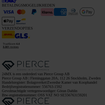
BETALINGSMOGELIJKHEDEN
VERZENDOPTIES
24MX is een onderdeel van Pierce Group AB
Pierce Group AB | Fleminggatan 20A, 112 26 Stockholm, Zweden
Handelsregister: Bolagsverket/Zweedse Kamer van Koophandel
Bedrijfsregistratienummer: 556763-1592
Gevolmachtigde vertegenwoordiger: Göran Dahlin
Btw-registratienummer: OSS VAT NO SE556763159201