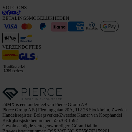
VOLG ONS
BETALINGSMOGELIJKHEDEN
VERZENDOPTIES
24MX is een onderdeel van Pierce Group AB
Pierce Group AB | Fleminggatan 20A, 112 26 Stockholm, Zweden
Handelsregister: Bolagsverket/Zweedse Kamer van Koophandel
Bedrijfsregistratienummer: 556763-1592
Gevolmachtigde vertegenwoordiger: Göran Dahlin
Btw-registratienummer: OSS VAT NO SE556763159201