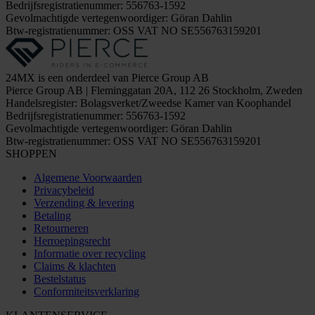
Bedrijfsregistratienummer: 556763-1592
Gevolmachtigde vertegenwoordiger: Göran Dahlin
Btw-registratienummer: OSS VAT NO SE556763159201
24MX is een onderdeel van Pierce Group AB
Pierce Group AB | Fleminggatan 20A, 112 26 Stockholm, Zweden
Handelsregister: Bolagsverket/Zweedse Kamer van Koophandel
Bedrijfsregistratienummer: 556763-1592
Gevolmachtigde vertegenwoordiger: Göran Dahlin
Btw-registratienummer: OSS VAT NO SE556763159201
SHOPPEN
Algemene Voorwaarden
Privacybeleid
Verzending & levering
Betaling
Retourneren
Herroepingsrecht
Informatie over recycling
Claims & klachten
Bestelstatus
Conformiteitsverklaring