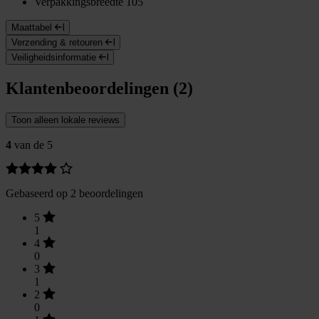
Verpakkingsbreedte
105
Maattabel
Verzending & retouren
Veiligheidsinformatie
Klantenbeoordelingen (2)
Toon alleen lokale reviews
4
van de 5
Gebaseerd op 2 beoordelingen
5
1
4
0
3
1
2
0