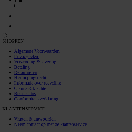
1
0
SHOPPEN
Algemene Voorwaarden
Privacybeleid
Verzending & levering
Betaling
Retourneren
Herroepingsrecht
Informatie over recycling
Claims & klachten
Bestelstatus
Conformiteitsverklaring
KLANTENSERVICE
Vragen & antwoorden
Neem contact op met de klantenservice