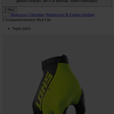
gewoon rondkijkt, het is er allemaal. Alleen makkelijker.
Next
Motocross Uitrusting
/
Motorcross & Enduro kleding
…
/
Crosshandschoenen Shot Lite
Super price