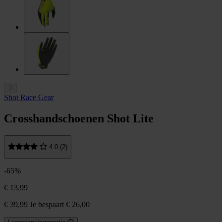
Shot Race Gear
Crosshandschoenen Shot Lite
4.0 (2)
-65%
€ 13,99
€ 39,99
Je bespaart € 26,00