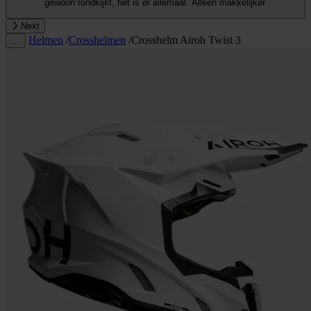
gewoon rondkijkt, het is er allemaal. Alleen makkelijker.
Next
Helmen
/
Crosshelmen
/
Crosshelm Airoh Twist 3
…