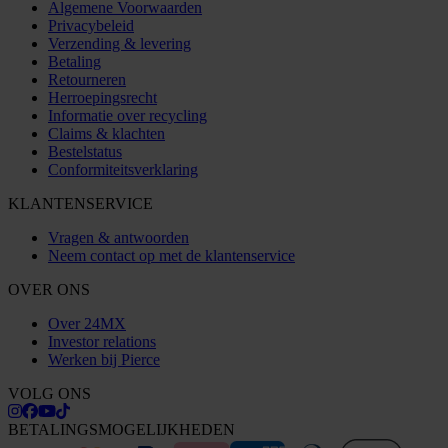
Algemene Voorwaarden
Privacybeleid
Verzending & levering
Betaling
Retourneren
Herroepingsrecht
Informatie over recycling
Claims & klachten
Bestelstatus
Conformiteitsverklaring
KLANTENSERVICE
Vragen & antwoorden
Neem contact op met de klantenservice
OVER ONS
Over 24MX
Investor relations
Werken bij Pierce
VOLG ONS
BETALINGSMOGELIJKHEDEN