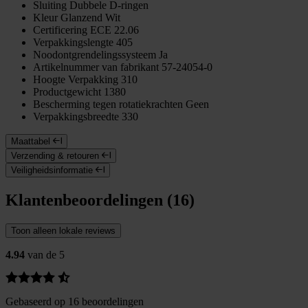
Sluiting
Dubbele D-ringen
Kleur
Glanzend Wit
Certificering
ECE 22.06
Verpakkingslengte
405
Noodontgrendelingssysteem
Ja
Artikelnummer van fabrikant
57-24054-0
Hoogte Verpakking
310
Productgewicht
1380
Bescherming tegen rotatiekrachten
Geen
Verpakkingsbreedte
330
Maattabel
Verzending & retouren
Veiligheidsinformatie
Klantenbeoordelingen (16)
Toon alleen lokale reviews
4.94
van de 5
Gebaseerd op 16 beoordelingen