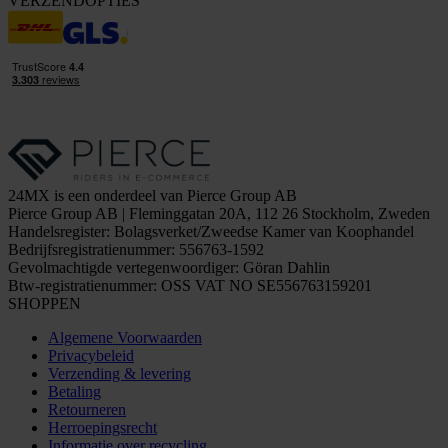
VERZENDOPTIES
24MX is een onderdeel van Pierce Group AB
Pierce Group AB | Fleminggatan 20A, 112 26 Stockholm, Zweden
Handelsregister: Bolagsverket/Zweedse Kamer van Koophandel
Bedrijfsregistratienummer: 556763-1592
Gevolmachtigde vertegenwoordiger: Göran Dahlin
Btw-registratienummer: OSS VAT NO SE556763159201
SHOPPEN
Algemene Voorwaarden
Privacybeleid
Verzending & levering
Betaling
Retourneren
Herroepingsrecht
Informatie over recycling