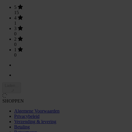
5
15
4
1
3
0
2
0
1
0
Laden...
SHOPPEN
Algemene Voorwaarden
Privacybeleid
Verzending & levering
Betaling