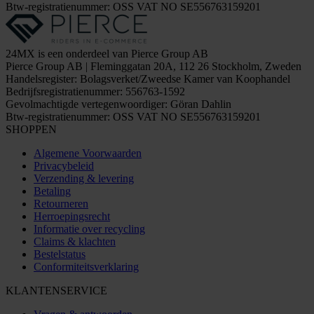
Btw-registratienummer: OSS VAT NO SE556763159201
24MX is een onderdeel van Pierce Group AB
Pierce Group AB | Fleminggatan 20A, 112 26 Stockholm, Zweden
Handelsregister: Bolagsverket/Zweedse Kamer van Koophandel
Bedrijfsregistratienummer: 556763-1592
Gevolmachtigde vertegenwoordiger: Göran Dahlin
Btw-registratienummer: OSS VAT NO SE556763159201
SHOPPEN
Algemene Voorwaarden
Privacybeleid
Verzending & levering
Betaling
Retourneren
Herroepingsrecht
Informatie over recycling
Claims & klachten
Bestelstatus
Conformiteitsverklaring
KLANTENSERVICE