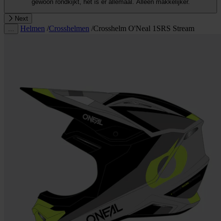
gewoon rondkijkt, het is er allemaal. Alleen makkelijker.
Next
Helmen
/
Crosshelmen
/
Crosshelm O'Neal 1SRS Stream
…