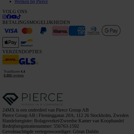
Werken bij Pierce
VOLG ONS
BETALINGSMOGELIJKHEDEN
VERZENDOPTIES
24MX is een onderdeel van Pierce Group AB
Pierce Group AB | Fleminggatan 20A, 112 26 Stockholm, Zweden
Handelsregister: Bolagsverket/Zweedse Kamer van Koophandel
Bedrijfsregistratienummer: 556763-1592
Gevolmachtigde vertegenwoordiger: Göran Dahlin