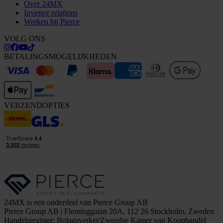
Over 24MX
Investor relations
Werken bij Pierce
VOLG ONS
BETALINGSMOGELIJKHEDEN
VERZENDOPTIES
24MX is een onderdeel van Pierce Group AB
Pierce Group AB | Fleminggatan 20A, 112 26 Stockholm, Zweden
Handelsregister: Bolagsverket/Zweedse Kamer van Koophandel