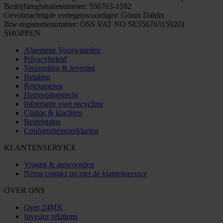
Bedrijfsregistratienummer: 556763-1592
Gevolmachtigde vertegenwoordiger: Göran Dahlin
Btw-registratienummer: OSS VAT NO SE556763159201
SHOPPEN
Algemene Voorwaarden
Privacybeleid
Verzending & levering
Betaling
Retourneren
Herroepingsrecht
Informatie over recycling
Claims & klachten
Bestelstatus
Conformiteitsverklaring
KLANTENSERVICE
Vragen & antwoorden
Neem contact op met de klantenservice
OVER ONS
Over 24MX
Investor relations