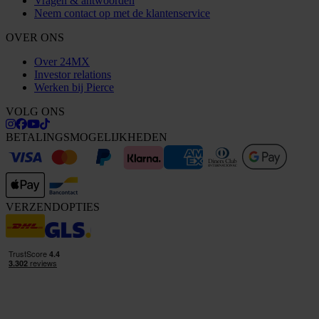
Vragen & antwoorden
Neem contact op met de klantenservice
OVER ONS
Over 24MX
Investor relations
Werken bij Pierce
VOLG ONS
BETALINGSMOGELIJKHEDEN
VERZENDOPTIES