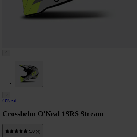
O'Neal
Crosshelm O'Neal 1SRS Stream
5.0 (4)