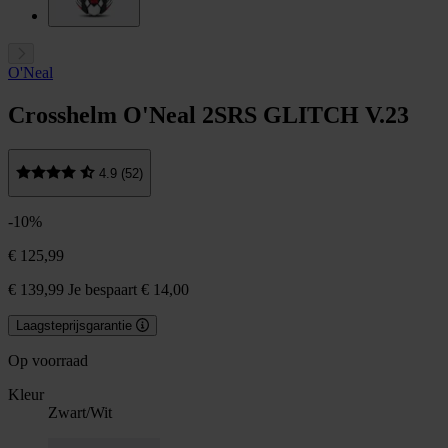
O'Neal
Crosshelm O'Neal 2SRS GLITCH V.23
4.9 (52)
-10%
€ 125,99
€ 139,99
Je bespaart € 14,00
Laagsteprijsgarantie
Op voorraad
Kleur
Zwart/Wit