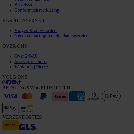
Bestelstatus
Conformiteitsverklaring
KLANTENSERVICE
Vragen & antwoorden
Neem contact op met de klantenservice
OVER ONS
Over 24MX
Investor relations
Werken bij Pierce
VOLG ONS
BETALINGSMOGELIJKHEDEN
VERZENDOPTIES