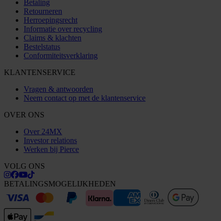
Betaling
Retourneren
Herroepingsrecht
Informatie over recycling
Claims & klachten
Bestelstatus
Conformiteitsverklaring
KLANTENSERVICE
Vragen & antwoorden
Neem contact op met de klantenservice
OVER ONS
Over 24MX
Investor relations
Werken bij Pierce
VOLG ONS
BETALINGSMOGELIJKHEDEN