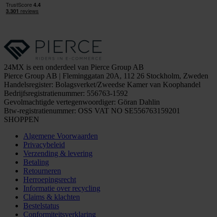
24MX is een onderdeel van Pierce Group AB
Pierce Group AB | Fleminggatan 20A, 112 26 Stockholm, Zweden
Handelsregister: Bolagsverket/Zweedse Kamer van Koophandel
Bedrijfsregistratienummer: 556763-1592
Gevolmachtigde vertegenwoordiger: Göran Dahlin
Btw-registratienummer: OSS VAT NO SE556763159201
SHOPPEN
Algemene Voorwaarden
Privacybeleid
Verzending & levering
Betaling
Retourneren
Herroepingsrecht
Informatie over recycling
Claims & klachten
Bestelstatus
Conformiteitsverklaring