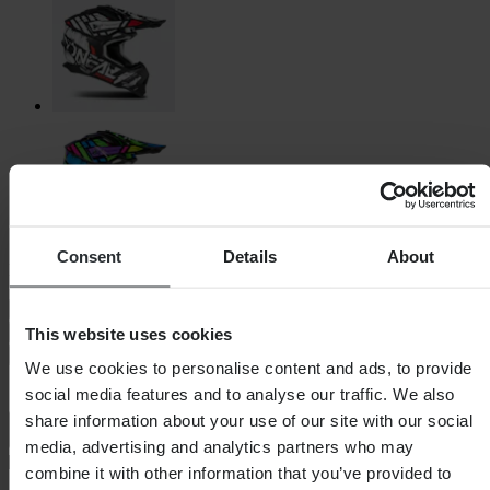
Consent
Details
About
Kies helmmaat
Maattabel
S
M
L
XL
XXL
Lage voorraad
This website uses cookies
In winkelwagen
We use cookies to personalise content and ads, to provide
social media features and to analyse our traffic. We also
share information about your use of our site with our social
media, advertising and analytics partners who may
combine it with other information that you’ve provided to