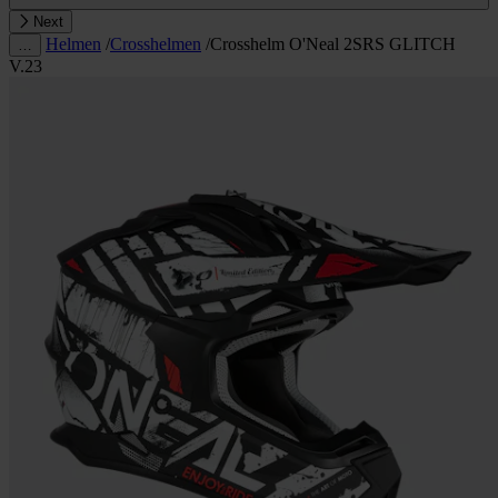
Next
Helmen
/
Crosshelmen
/
Crosshelm O'Neal 2SRS GLITCH
…
V.23