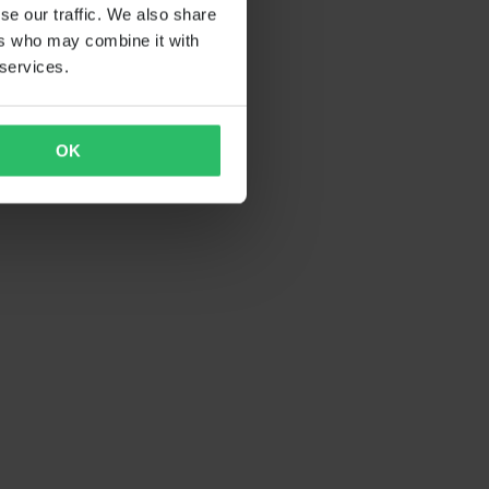
se our traffic. We also share
ers who may combine it with
 services.
OK