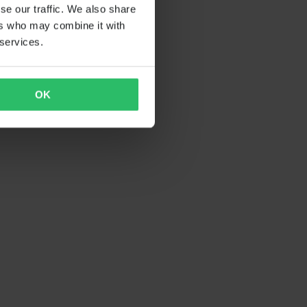
se our traffic. We also share
ers who may combine it with
 services.
OK