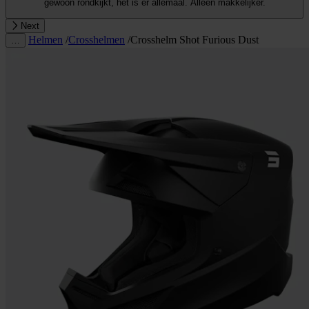
gewoon rondkijkt, het is er allemaal. Alleen makkelijker.
Next
Helmen
/
Crosshelmen
/
Crosshelm Shot Furious Dust
…