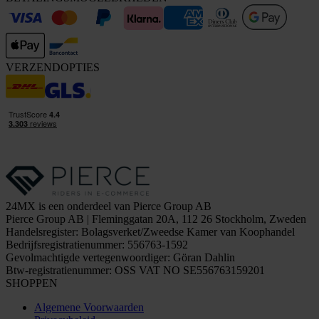
VERZENDOPTIES
24MX is een onderdeel van Pierce Group AB
Pierce Group AB | Fleminggatan 20A, 112 26 Stockholm, Zweden
Handelsregister: Bolagsverket/Zweedse Kamer van Koophandel
Bedrijfsregistratienummer: 556763-1592
Gevolmachtigde vertegenwoordiger: Göran Dahlin
Btw-registratienummer: OSS VAT NO SE556763159201
SHOPPEN
Algemene Voorwaarden