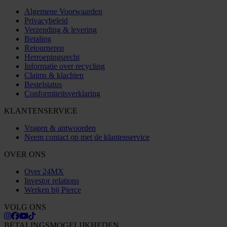
Algemene Voorwaarden
Privacybeleid
Verzending & levering
Betaling
Retourneren
Herroepingsrecht
Informatie over recycling
Claims & klachten
Bestelstatus
Conformiteitsverklaring
KLANTENSERVICE
Vragen & antwoorden
Neem contact op met de klantenservice
OVER ONS
Over 24MX
Investor relations
Werken bij Pierce
VOLG ONS
BETALINGSMOGELIJKHEDEN