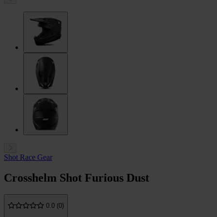
Shot Race Gear
Crosshelm Shot Furious Dust
0.0 (0)