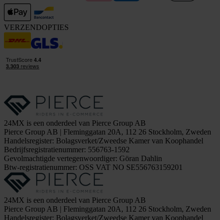
VERZENDOPTIES
24MX is een onderdeel van Pierce Group AB
Pierce Group AB | Fleminggatan 20A, 112 26 Stockholm, Zweden
Handelsregister: Bolagsverket/Zweedse Kamer van Koophandel
Bedrijfsregistratienummer: 556763-1592
Gevolmachtigde vertegenwoordiger: Göran Dahlin
Btw-registratienummer: OSS VAT NO SE556763159201
24MX is een onderdeel van Pierce Group AB
Pierce Group AB | Fleminggatan 20A, 112 26 Stockholm, Zweden
Handelsregister: Bolagsverket/Zweedse Kamer van Koophandel