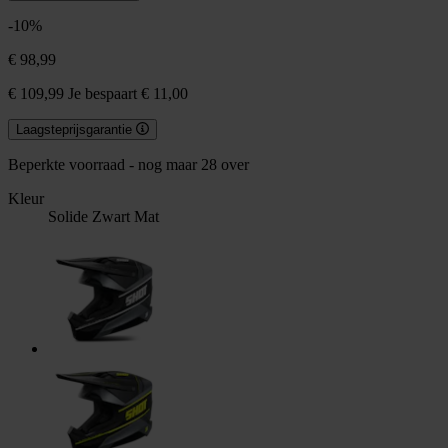
-10%
€ 98,99
€ 109,99
Je bespaart € 11,00
Laagsteprijsgarantie
Beperkte voorraad - nog maar 28 over
Kleur
Solide Zwart Mat