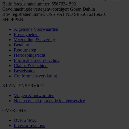
Bedrijfsregistratienummer: 556763-1592
Gevolmachtigde vertegenwoordiger: Göran Dahlin
Btw-registratienummer: OSS VAT NO SE556763159201
SHOPPEN
Algemene Voorwaarden
Privacybeleid
Verzending & levering
Betaling
Retourneren
Herroepingsrecht
Informatie over recycling
Claims & klachten
Bestelstatus
Conformiteitsverklaring
KLANTENSERVICE
Vragen & antwoorden
Neem contact op met de klantenservice
OVER ONS
Over 24MX
Investor relations