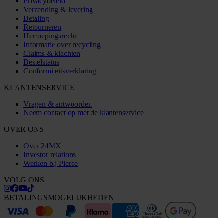
Privacybeleid
Verzending & levering
Betaling
Retourneren
Herroepingsrecht
Informatie over recycling
Claims & klachten
Bestelstatus
Conformiteitsverklaring
KLANTENSERVICE
Vragen & antwoorden
Neem contact op met de klantenservice
OVER ONS
Over 24MX
Investor relations
Werken bij Pierce
VOLG ONS
BETALINGSMOGELIJKHEDEN