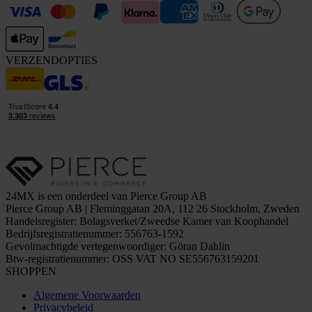
VERZENDOPTIES
24MX is een onderdeel van Pierce Group AB
Pierce Group AB | Fleminggatan 20A, 112 26 Stockholm, Zweden
Handelsregister: Bolagsverket/Zweedse Kamer van Koophandel
Bedrijfsregistratienummer: 556763-1592
Gevolmachtigde vertegenwoordiger: Göran Dahlin
Btw-registratienummer: OSS VAT NO SE556763159201
SHOPPEN
Algemene Voorwaarden
Privacybeleid