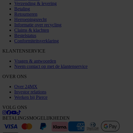
Verzending & levering
Betaling
Retourneren
Herroepingsrecht
Informatie over recycling
Claims & klachten
Bestelstatus
Conformiteitsverklaring
KLANTENSERVICE
Vragen & antwoorden
Neem contact op met de klantenservice
OVER ONS
Over 24MX
Investor relations
Werken bij Pierce
VOLG ONS
BETALINGSMOGELIJKHEDEN