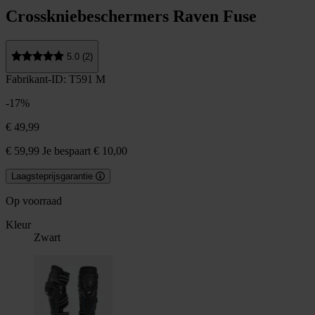
Crosskniebeschermers Raven Fuse
5.0 (2)
Fabrikant-ID: T591 M
-17%
€ 49,99
€ 59,99
Je bespaart € 10,00
Laagsteprijsgarantie
Op voorraad
Kleur
Zwart