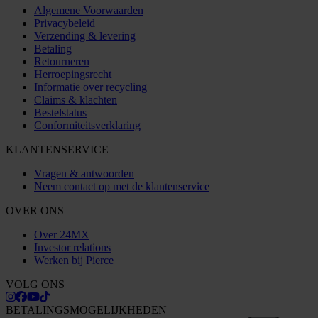
Algemene Voorwaarden
Privacybeleid
Verzending & levering
Betaling
Retourneren
Herroepingsrecht
Informatie over recycling
Claims & klachten
Bestelstatus
Conformiteitsverklaring
KLANTENSERVICE
Vragen & antwoorden
Neem contact op met de klantenservice
OVER ONS
Over 24MX
Investor relations
Werken bij Pierce
VOLG ONS
BETALINGSMOGELIJKHEDEN