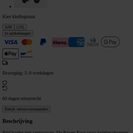
Kies kledingmaat
S/M
L/XL
In winkelwagen
Bezorging: 5–9 werkdagen
60 dagen retourrecht
Bekijk retourvoorwaarden
Beschrijving
Rijd harder met vertrouwen. De Raven Fuse cross kniebeschermers