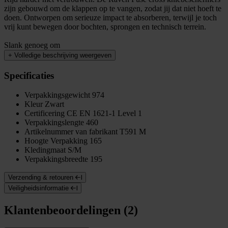
zijn gebouwd om de klappen op te vangen, zodat jij dat niet hoeft te
doen. Ontworpen om serieuze impact te absorberen, terwijl je toch
vrij kunt bewegen door bochten, sprongen en technisch terrein.
Slank genoeg om
+
Volledige beschrijving weergeven
Specificaties
Verpakkingsgewicht
974
Kleur
Zwart
Certificering
CE EN 1621-1 Level 1
Verpakkingslengte
460
Artikelnummer van fabrikant
T591 M
Hoogte Verpakking
165
Kledingmaat
S/M
Verpakkingsbreedte
195
Verzending & retouren
Veiligheidsinformatie
Klantenbeoordelingen (2)