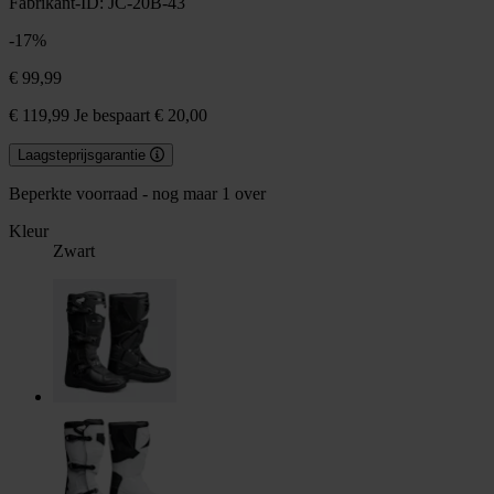
Fabrikant-ID: JC-20B-43
-17%
€ 99,99
€ 119,99
Je bespaart € 20,00
Laagsteprijsgarantie
Beperkte voorraad - nog maar 1 over
Kleur
Zwart