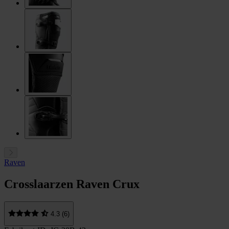
Raven
Crosslaarzen Raven Crux
4.3 (6)