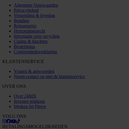
Algemene Voorwaarden
Privacybeleid
Verzending & levering
Betaling
Retourneren
Herroepingsrecht
Informatie over recycling
Claims & klachten
Bestelstatus
Conformiteitsverklaring
KLANTENSERVICE
Vragen & antwoorden
Neem contact op met de klantenservice
OVER ONS
Over 24MX
Investor relations
Werken bij Pierce
VOLG ONS
BETALINGSMOGELIJKHEDEN