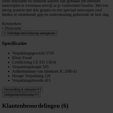
Deze duurzame en robuuste laarzen zijn gemaakt om intensief
motorrijden te weerstaan terwijl ze je comfortabel houden. Met een
stevig systeem met drie gespen en een speciaal ontworpen zool
bieden ze uitstekende grip en ondersteuning gedurende de hele dag.
Kenmerken:
• Duurzame
+
Volledige beschrijving weergeven
Specificaties
Verpakkingsgewicht
3750
Kleur
Zwart
Certificering
CE EN 13634
Verpakkingslengte
505
Artikelnummer van fabrikant
JC-20B-43
Hoogte Verpakking
120
Verpakkingsbreedte
415
Verzending & retouren
Veiligheidsinformatie
Klantenbeoordelingen (6)