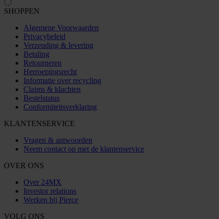
SHOPPEN
Algemene Voorwaarden
Privacybeleid
Verzending & levering
Betaling
Retourneren
Herroepingsrecht
Informatie over recycling
Claims & klachten
Bestelstatus
Conformiteitsverklaring
KLANTENSERVICE
Vragen & antwoorden
Neem contact op met de klantenservice
OVER ONS
Over 24MX
Investor relations
Werken bij Pierce
VOLG ONS