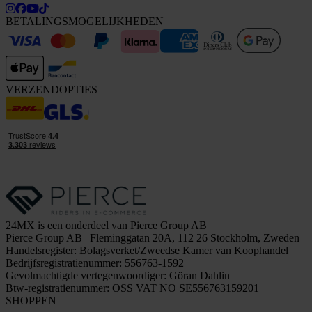
BETALINGSMOGELIJKHEDEN
VERZENDOPTIES
24MX is een onderdeel van Pierce Group AB
Pierce Group AB | Fleminggatan 20A, 112 26 Stockholm, Zweden
Handelsregister: Bolagsverket/Zweedse Kamer van Koophandel
Bedrijfsregistratienummer: 556763-1592
Gevolmachtigde vertegenwoordiger: Göran Dahlin
Btw-registratienummer: OSS VAT NO SE556763159201
SHOPPEN