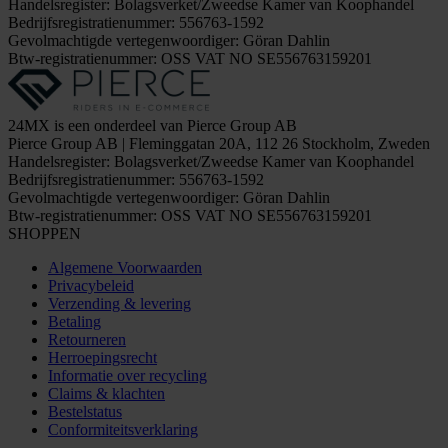
Handelsregister: Bolagsverket/Zweedse Kamer van Koophandel
Bedrijfsregistratienummer: 556763-1592
Gevolmachtigde vertegenwoordiger: Göran Dahlin
Btw-registratienummer: OSS VAT NO SE556763159201
24MX is een onderdeel van Pierce Group AB
Pierce Group AB | Fleminggatan 20A, 112 26 Stockholm, Zweden
Handelsregister: Bolagsverket/Zweedse Kamer van Koophandel
Bedrijfsregistratienummer: 556763-1592
Gevolmachtigde vertegenwoordiger: Göran Dahlin
Btw-registratienummer: OSS VAT NO SE556763159201
SHOPPEN
Algemene Voorwaarden
Privacybeleid
Verzending & levering
Betaling
Retourneren
Herroepingsrecht
Informatie over recycling
Claims & klachten
Bestelstatus
Conformiteitsverklaring