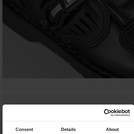
Consent
Details
About