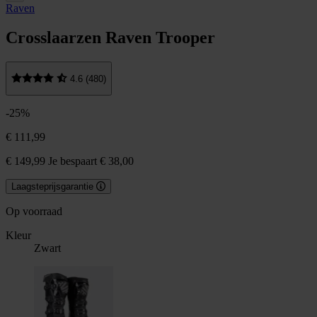
Raven
Crosslaarzen Raven Trooper
4.6 (480)
-25%
€ 111,99
€ 149,99
Je bespaart € 38,00
Laagsteprijsgarantie
Op voorraad
Kleur
Zwart