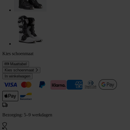
Kies schoenmaat
Maattabel
Kies schoenmaat
In winkelwagen
Bezorging: 5–9 werkdagen