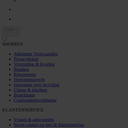
Laden...
SHOPPEN
Algemene Voorwaarden
Privacybeleid
Verzending & levering
Betaling
Retourneren
Herroepingsrecht
Informatie over recycling
Claims & klachten
Bestelstatus
Conformiteitsverklaring
KLANTENSERVICE
Vragen & antwoorden
Neem contact op met de klantenservice