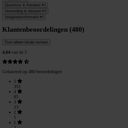
Questions & Answers
Verzending & retouren
Veiligheidsinformatie
Klantenbeoordelingen (480)
Toon alleen lokale reviews
4.64
van de 5
Gebaseerd op 480 beoordelingen
5
355
4
85
3
33
2
5
1
2