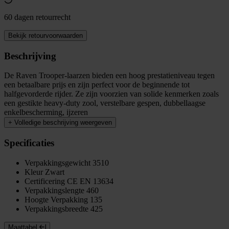
60 dagen retourrecht
Bekijk retourvoorwaarden
Beschrijving
De Raven Trooper-laarzen bieden een hoog prestatieniveau tegen
een betaalbare prijs en zijn perfect voor de beginnende tot
halfgevorderde rijder. Ze zijn voorzien van solide kenmerken zoals
een gestikte heavy-duty zool, verstelbare gespen, dubbellaagse
enkelbescherming, ijzeren
+
Volledige beschrijving weergeven
Specificaties
Verpakkingsgewicht
3510
Kleur
Zwart
Certificering
CE EN 13634
Verpakkingslengte
460
Hoogte Verpakking
135
Verpakkingsbreedte
425
Maattabel