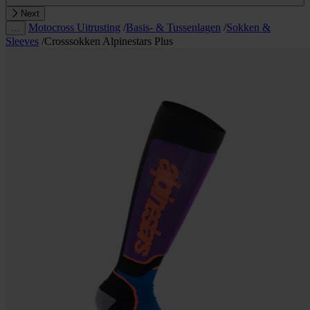
Next
Motocross Uitrusting
/
Basis- & Tussenlagen
/
Sokken &
…
Sleeves
/
Crosssokken Alpinestars Plus