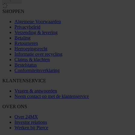
SHOPPEN
Algemene Voorwaarden
Privacybeleid
Verzending & levering
Betaling
Retourneren
Herroepingsrecht
Informatie over recycling
Claims & klachten
Bestelstatus
Conformiteitsverklaring
KLANTENSERVICE
Vragen & antwoorden
Neem contact op met de klantenservice
OVER ONS
Over 24MX
Investor relations
Werken bij Pierce