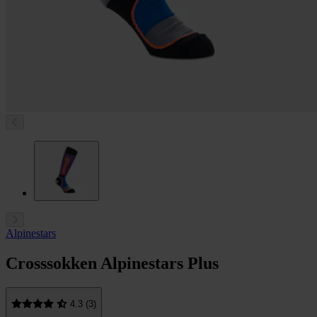
Alpinestars
Crosssokken Alpinestars Plus
4.3 (3)