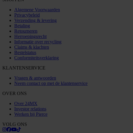
Algemene Voorwaarden
Privacybeleid
Verzending & levering
Betaling
Retourneren
Herroepingsrecht
Informatie over recycling
Claims & klachten
Bestelstatus
Conformiteitsverklaring
KLANTENSERVICE
Vragen & antwoorden
Neem contact op met de klantenservice
OVER ONS
Over 24MX
Investor relations
Werken bij Pierce
VOLG ONS