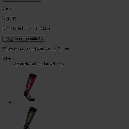
-16%
€ 20,99
€ 24,95
Je bespaart € 3,96
Laagsteprijsgarantie
Beperkte voorraad - nog maar 9 over
Kleur
Zwart/Koningsblauw/Paars