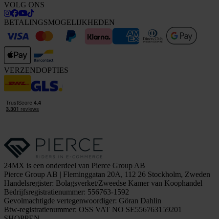
VOLG ONS
BETALINGSMOGELIJKHEDEN
VERZENDOPTIES
24MX is een onderdeel van Pierce Group AB
Pierce Group AB | Fleminggatan 20A, 112 26 Stockholm, Zweden
Handelsregister: Bolagsverket/Zweedse Kamer van Koophandel
Bedrijfsregistratienummer: 556763-1592
Gevolmachtigde vertegenwoordiger: Göran Dahlin
Btw-registratienummer: OSS VAT NO SE556763159201
SHOPPEN