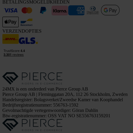
BETALINGSMOGELIJKHEDEN
VERZENDOPTIES
24MX is een onderdeel van Pierce Group AB
Pierce Group AB | Fleminggatan 20A, 112 26 Stockholm, Zweden
Handelsregister: Bolagsverket/Zweedse Kamer van Koophandel
Bedrijfsregistratienummer: 556763-1592
Gevolmachtigde vertegenwoordiger: Göran Dahlin
Btw-registratienummer: OSS VAT NO SE556763159201