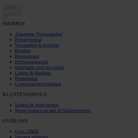
Laden...
SHOPPEN
Algemene Voorwaarden
Privacybeleid
Verzending & levering
Betaling
Retourneren
Herroepingsrecht
Informatie over recycling
Claims & klachten
Bestelstatus
Conformiteitsverklaring
KLANTENSERVICE
Vragen & antwoorden
Neem contact op met de klantenservice
OVER ONS
Over 24MX
Investor relations