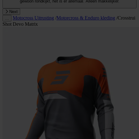
gewoon rondkijkt, het is er allemaal. Alleen makkelijker.
Next
Motocross Uitrusting
/
Motorcross & Enduro kleding
/
Crosstrui
…
Shot Devo Matrix