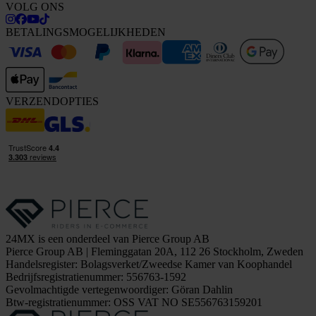
VOLG ONS
BETALINGSMOGELIJKHEDEN
VERZENDOPTIES
24MX is een onderdeel van Pierce Group AB
Pierce Group AB | Fleminggatan 20A, 112 26 Stockholm, Zweden
Handelsregister: Bolagsverket/Zweedse Kamer van Koophandel
Bedrijfsregistratienummer: 556763-1592
Gevolmachtigde vertegenwoordiger: Göran Dahlin
Btw-registratienummer: OSS VAT NO SE556763159201