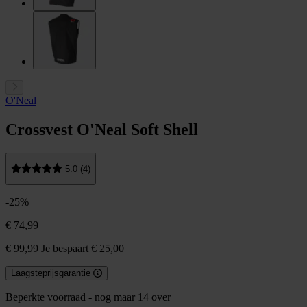
O'Neal
Crossvest O'Neal Soft Shell
5.0 (4)
-25%
€ 74,99
€ 99,99
Je bespaart € 25,00
Laagsteprijsgarantie
Beperkte voorraad - nog maar 14 over