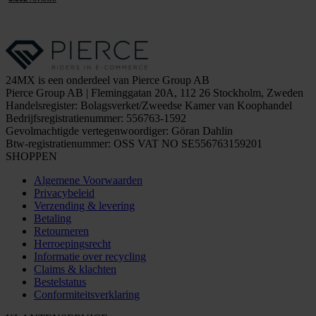
24MX is een onderdeel van Pierce Group AB
Pierce Group AB | Fleminggatan 20A, 112 26 Stockholm, Zweden
Handelsregister: Bolagsverket/Zweedse Kamer van Koophandel
Bedrijfsregistratienummer: 556763-1592
Gevolmachtigde vertegenwoordiger: Göran Dahlin
Btw-registratienummer: OSS VAT NO SE556763159201
SHOPPEN
Algemene Voorwaarden
Privacybeleid
Verzending & levering
Betaling
Retourneren
Herroepingsrecht
Informatie over recycling
Claims & klachten
Bestelstatus
Conformiteitsverklaring