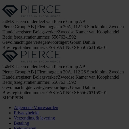
24MX is een onderdeel van Pierce Group AB
Pierce Group AB | Fleminggatan 20A, 112 26 Stockholm, Zweden
Handelsregister: Bolagsverket/Zweedse Kamer van Koophandel
Bedrijfsregistratienummer: 556763-1592
Gevolmachtigde vertegenwoordiger: Göran Dahlin
Btw-registratienummer: OSS VAT NO SE556763159201
24MX is een onderdeel van Pierce Group AB
Pierce Group AB | Fleminggatan 20A, 112 26 Stockholm, Zweden
Handelsregister: Bolagsverket/Zweedse Kamer van Koophandel
Bedrijfsregistratienummer: 556763-1592
Gevolmachtigde vertegenwoordiger: Göran Dahlin
Btw-registratienummer: OSS VAT NO SE556763159201
SHOPPEN
Algemene Voorwaarden
Privacybeleid
Verzending & levering
Betaling
Retourneren