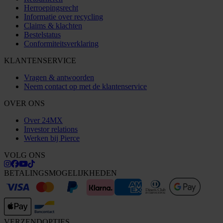
Herroepingsrecht
Informatie over recycling
Claims & klachten
Bestelstatus
Conformiteitsverklaring
KLANTENSERVICE
Vragen & antwoorden
Neem contact op met de klantenservice
OVER ONS
Over 24MX
Investor relations
Werken bij Pierce
VOLG ONS
BETALINGSMOGELIJKHEDEN
VERZENDOPTIES