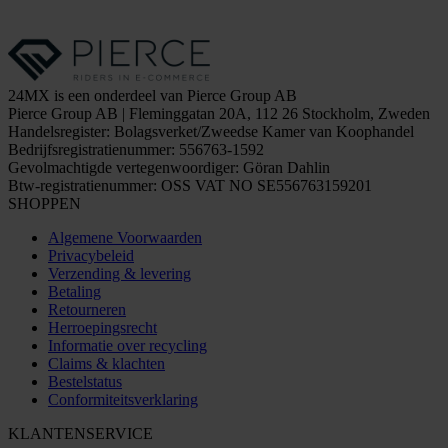
24MX is een onderdeel van Pierce Group AB
Pierce Group AB | Fleminggatan 20A, 112 26 Stockholm, Zweden
Handelsregister: Bolagsverket/Zweedse Kamer van Koophandel
Bedrijfsregistratienummer: 556763-1592
Gevolmachtigde vertegenwoordiger: Göran Dahlin
Btw-registratienummer: OSS VAT NO SE556763159201
SHOPPEN
Algemene Voorwaarden
Privacybeleid
Verzending & levering
Betaling
Retourneren
Herroepingsrecht
Informatie over recycling
Claims & klachten
Bestelstatus
Conformiteitsverklaring
KLANTENSERVICE