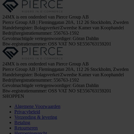
24MX is een onderdeel van Pierce Group AB
Pierce Group AB | Fleminggatan 20A, 112 26 Stockholm, Zweden
Handelsregister: Bolagsverket/Zweedse Kamer van Koophandel
Bedrijfsregistratienummer: 556763-1592
Gevolmachtigde vertegenwoordiger: Göran Dahlin
Btw-registratienummer: OSS VAT NO SE556763159201
24MX is een onderdeel van Pierce Group AB
Pierce Group AB | Fleminggatan 20A, 112 26 Stockholm, Zweden
Handelsregister: Bolagsverket/Zweedse Kamer van Koophandel
Bedrijfsregistratienummer: 556763-1592
Gevolmachtigde vertegenwoordiger: Göran Dahlin
Btw-registratienummer: OSS VAT NO SE556763159201
SHOPPEN
Algemene Voorwaarden
Privacybeleid
Verzending & levering
Betaling
Retourneren
Herroepingsrecht