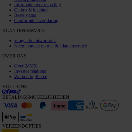
Informatie over recycling
Claims & klachten
Bestelstatus
Conformiteitsverklaring
KLANTENSERVICE
Vragen & antwoorden
Neem contact op met de klantenservice
OVER ONS
Over 24MX
Investor relations
Werken bij Pierce
VOLG ONS
BETALINGSMOGELIJKHEDEN
VERZENDOPTIES