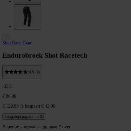
Shot Race Gear
Endurobroek Shot Racetech
4.9 (9)
-33%
€ 86,99
€ 129,99
Je bespaart € 43,00
Laagsteprijsgarantie
Beperkte voorraad - nog maar 7 over