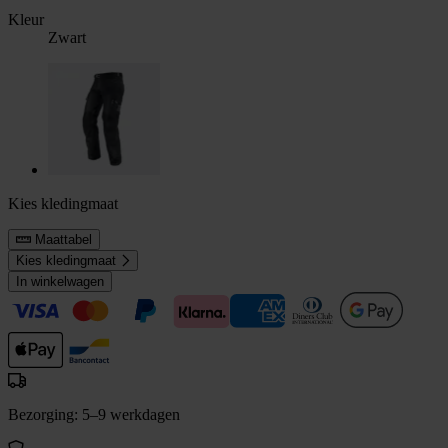
Kleur
Zwart
Kies kledingmaat
Maattabel
Kies kledingmaat
In winkelwagen
Bezorging: 5–9 werkdagen