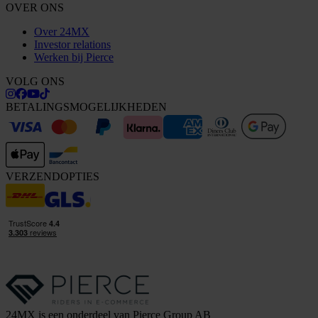
OVER ONS
Over 24MX
Investor relations
Werken bij Pierce
VOLG ONS
BETALINGSMOGELIJKHEDEN
VERZENDOPTIES
24MX is een onderdeel van Pierce Group AB