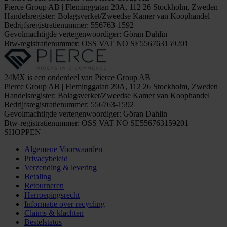
Pierce Group AB | Fleminggatan 20A, 112 26 Stockholm, Zweden
Handelsregister: Bolagsverket/Zweedse Kamer van Koophandel
Bedrijfsregistratienummer: 556763-1592
Gevolmachtigde vertegenwoordiger: Göran Dahlin
Btw-registratienummer: OSS VAT NO SE556763159201
24MX is een onderdeel van Pierce Group AB
Pierce Group AB | Fleminggatan 20A, 112 26 Stockholm, Zweden
Handelsregister: Bolagsverket/Zweedse Kamer van Koophandel
Bedrijfsregistratienummer: 556763-1592
Gevolmachtigde vertegenwoordiger: Göran Dahlin
Btw-registratienummer: OSS VAT NO SE556763159201
SHOPPEN
Algemene Voorwaarden
Privacybeleid
Verzending & levering
Betaling
Retourneren
Herroepingsrecht
Informatie over recycling
Claims & klachten
Bestelstatus