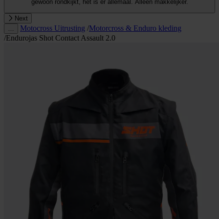
gewoon rondkijkt, het is er allemaal. Alleen makkelijker.
Next
Motocross Uitrusting
/
Motorcross & Enduro kleding
…
/
Endurojas Shot Contact Assault 2.0